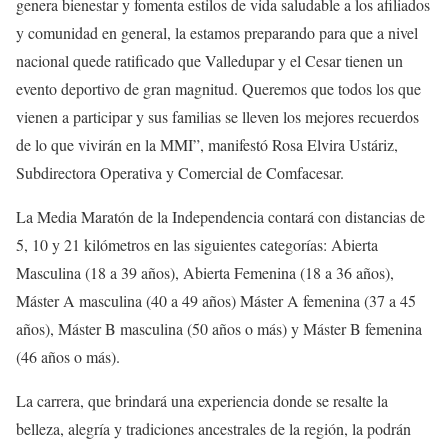
genera bienestar y fomenta estilos de vida saludable a los afiliados
y comunidad en general, la estamos preparando para que a nivel
nacional quede ratificado que Valledupar y el Cesar tienen un
evento deportivo de gran magnitud. Queremos que todos los que
vienen a participar y sus familias se lleven los mejores recuerdos
de lo que vivirán en la MMI”, manifestó Rosa Elvira Ustáriz,
Subdirectora Operativa y Comercial de Comfacesar.
La Media Maratón de la Independencia contará con distancias de
5, 10 y 21 kilómetros en las siguientes categorías: Abierta
Masculina (18 a 39 años), Abierta Femenina (18 a 36 años),
Máster A masculina (40 a 49 años) Máster A femenina (37 a 45
años), Máster B masculina (50 años o más) y Máster B femenina
(46 años o más).
La carrera, que brindará una experiencia donde se resalte la
belleza, alegría y tradiciones ancestrales de la región, la podrán