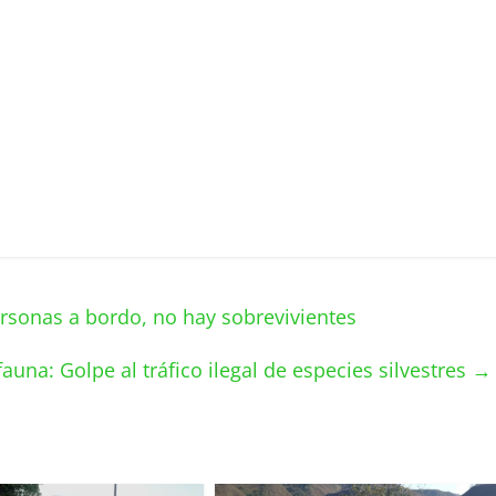
ersonas a bordo, no hay sobrevivientes
fauna: Golpe al tráfico ilegal de especies silvestres
→