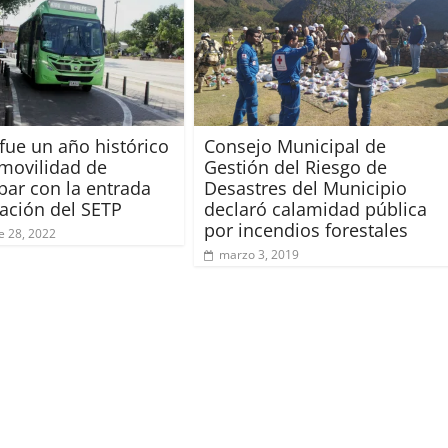
 fue un año histórico
Consejo Municipal de
 movilidad de
Gestión del Riesgo de
par con la entrada
Desastres del Municipio
ación del SETP
declaró calamidad pública
por incendios forestales
e 28, 2022
marzo 3, 2019