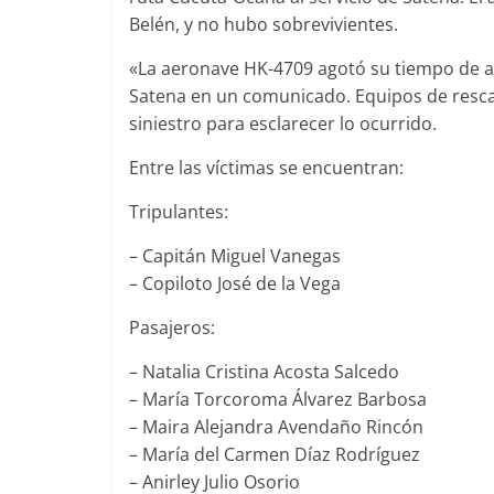
Belén, y no hubo sobrevivientes.
«La aeronave HK-4709 agotó su tiempo de au
Satena en un comunicado. Equipos de resca
siniestro para esclarecer lo ocurrido.
Entre las víctimas se encuentran:
Tripulantes:
– Capitán Miguel Vanegas
– Copiloto José de la Vega
Pasajeros:
– Natalia Cristina Acosta Salcedo
– María Torcoroma Álvarez Barbosa
– Maira Alejandra Avendaño Rincón
– María del Carmen Díaz Rodríguez
– Anirley Julio Osorio