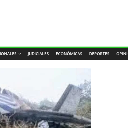
IONALES
JUDICIALES
ECONÓMICAS
DEPORTES
OPIN