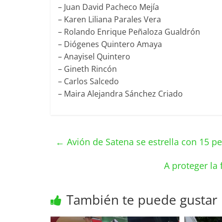
– Juan David Pacheco Mejía
– Karen Liliana Parales Vera
– Rolando Enrique Peñaloza Gualdrón
– Diógenes Quintero Amaya
– Anayisel Quintero
– Gineth Rincón
– Carlos Salcedo
– Maira Alejandra Sánchez Criado
←
Avión de Satena se estrella con 15 p
A proteger la 
También te puede gustar