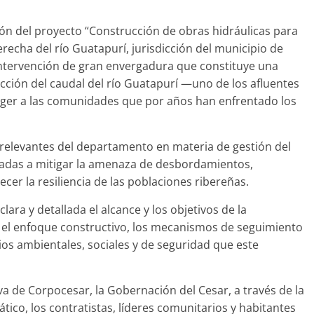
ción del proyecto “Construcción de obras hidráulicas para
recha del río Guatapurí, jurisdicción del municipio de
intervención de gran envergadura que constituye una
cción del caudal del río Guatapurí —uno de los afluentes
eger a las comunidades que por años han enfrentado los
relevantes del departamento en materia de gestión del
ntadas a mitigar la amenaza de desbordamientos,
lecer la resiliencia de las poblaciones ribereñas.
ara y detallada el alcance y los objetivos de la
, el enfoque constructivo, los mecanismos de seguimiento
os ambientales, sociales y de seguridad que este
va de Corpocesar, la Gobernación del Cesar, a través de la
tico, los contratistas, líderes comunitarios y habitantes