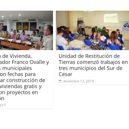
a de Vivienda,
Unidad de Restitución de
dor Franco Ovalle y
Tierras comenzó trabajos en
s municipales
tres municipios del Sur de
ron fechas para
Cesar
r construcción de
diciembre 12, 2019
viviendas gratis y
on proyectos en
ón
2017