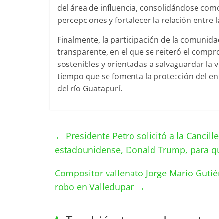
del área de influencia, consolidándose com
percepciones y fortalecer la relación entre 
Finalmente, la participación de la comuni
transparente, en el que se reiteró el compr
sostenibles y orientadas a salvaguardar la vi
tiempo que se fomenta la protección del ent
del río Guatapurí.
←
Presidente Petro solicitó a la Cancill
estadounidense, Donald Trump, para q
Compositor vallenato Jorge Mario Gutiér
robo en Valledupar
→