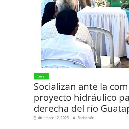
Cesar
Socializan ante la com
proyecto hidráulico p
derecha del río Guata
diciembre 12, 2025
Redacción