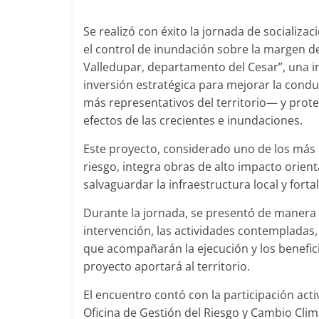
Se realizó con éxito la jornada de socializa
el control de inundación sobre la margen de
Valledupar, departamento del Cesar”, una 
inversión estratégica para mejorar la condu
más representativos del territorio— y prot
efectos de las crecientes e inundaciones.
Este proyecto, considerado uno de los más 
riesgo, integra obras de alto impacto orie
salvaguardar la infraestructura local y forta
Durante la jornada, se presentó de manera cl
intervención, las actividades contempladas
que acompañarán la ejecución y los benefici
proyecto aportará al territorio.
El encuentro contó con la participación acti
Oficina de Gestión del Riesgo y Cambio Climá