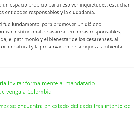
o un espacio propicio para resolver inquietudes, escuchar
las entidades responsables y la ciudadanía.
dad fue fundamental para promover un diálogo
omiso institucional de avanzar en obras responsables,
da, el patrimonio y el bienestar de los cesarenses, al
orno natural y la preservación de la riqueza ambiental
ería invitar formalmente al mandatario
ue venga a Colombia
rez se encuentra en estado delicado tras intento de