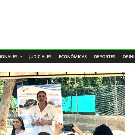
IONALES
JUDICIALES
ECONÓMICAS
DEPORTES
OPIN