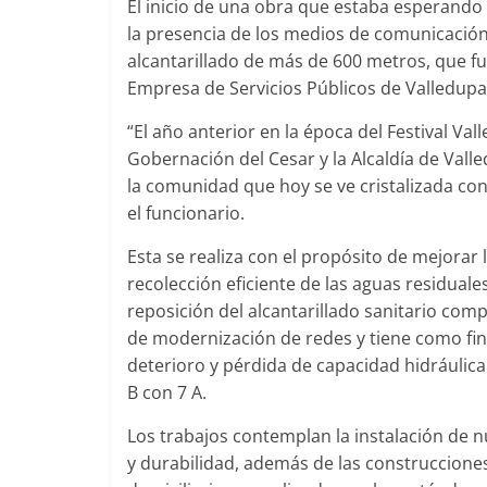
El inicio de una obra que estaba esperando l
la presencia de los medios de comunicación 
alcantarillado de más de 600 metros, que fue
Empresa de Servicios Públicos de Valledupar
“El año anterior en la época del Festival Va
Gobernación del Cesar y la Alcaldía de Val
la comunidad que hoy se ve cristalizada con 
el funcionario.
Esta se realiza con el propósito de mejorar
recolección eficiente de las aguas residuales
reposición del alcantarillado sanitario com
de modernización de redes y tiene como fina
deterioro y pérdida de capacidad hidráulic
B con 7 A.
Los trabajos contemplan la instalación de n
y durabilidad, además de las construccione