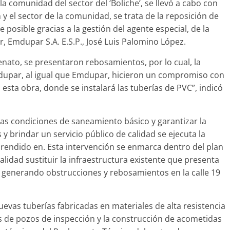
a comunidad del sector del ‘Boliche’, se llevó a cabo con
y el sector de la comunidad, se trata de la reposición de
 posible gracias a la gestión del agente especial, de la
, Emdupar S.A. E.S.P., José Luis Palomino López.
llenato, se presentaron rebosamientos, por lo cual, la
ledupar, al igual que Emdupar, hicieron un compromiso con
esta obra, donde se instalará las tuberías de PVC”, indicó
 las condiciones de saneamiento básico y garantizar la
 y brindar un servicio público de calidad se ejecuta la
prendido en. Esta intervención se enmarca dentro del plan
lidad sustituir la infraestructura existente que presenta
a generando obstrucciones y rebosamientos en la calle 19
uevas tuberías fabricadas en materiales de alta resistencia
s de pozos de inspección y la construcción de acometidas