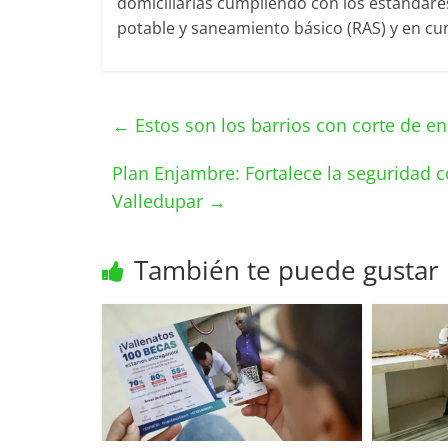
domiciliarias cumpliendo con los estándare
potable y saneamiento básico (RAS) y en cu
←
Estos son los barrios con corte de e
Plan Enjambre: Fortalece la seguridad c
Valledupar
→
También te puede gustar