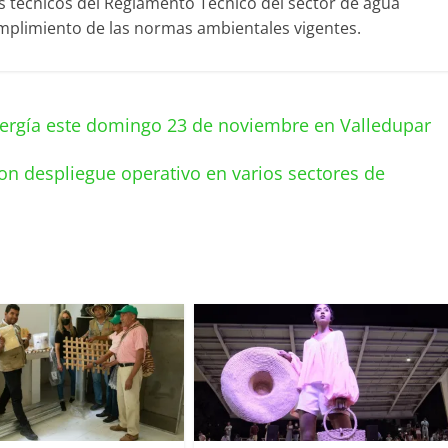
s técnicos del Reglamento Técnico del sector de agua
mplimiento de las normas ambientales vigentes.
nergía este domingo 23 de noviembre en Valledupar
on despliegue operativo en varios sectores de