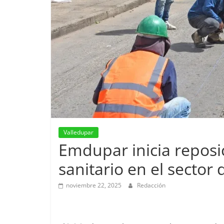
Valledupar
Emdupar inicia reposic
sanitario en el sector d
noviembre 22, 2025
Redacción