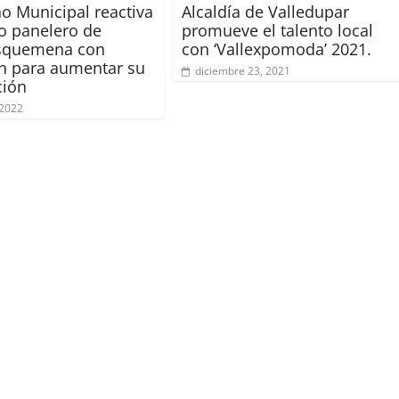
o Municipal reactiva
Alcaldía de Valledupar
ro panelero de
promueve el talento local
quemena con
con ‘Vallexpomoda’ 2021.
n para aumentar su
diciembre 23, 2021
ción
 2022