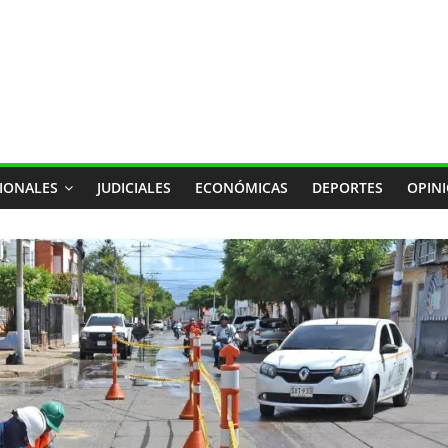
IONALES
JUDICIALES
ECONÓMICAS
DEPORTES
OPIN