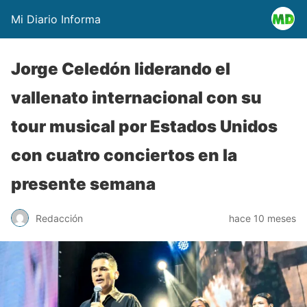
Mi Diario Informa
Jorge Celedón liderando el
vallenato internacional con su
tour musical por Estados Unidos
con cuatro conciertos en la
presente semana
Redacción
hace 10 meses