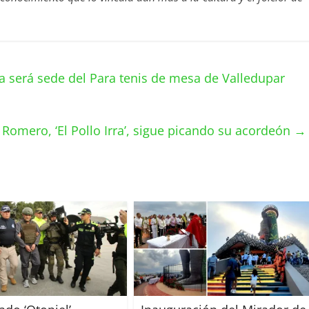
ta será sede del Para tenis de mesa de Valledupar
 Romero, ‘El Pollo Irra’, sigue picando su acordeón
→