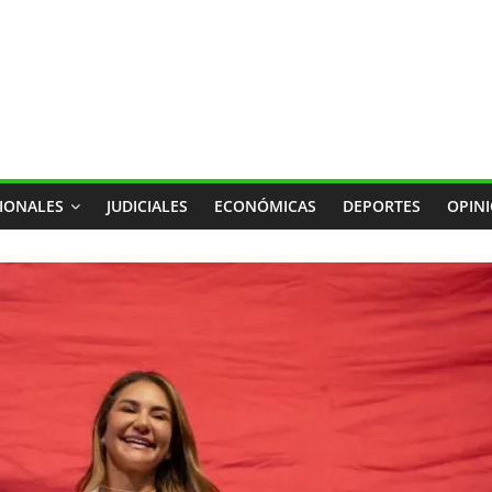
IONALES
JUDICIALES
ECONÓMICAS
DEPORTES
OPIN