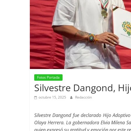
Fotos Portada
Silvestre Dangond, Hi
octubre 15, 2025
Redacción
Silvestre Dangond fue declarado Hijo Adoptivo
Olaya Herrera. La gobernadora Elvia Milena San
quien expresó su gratitud y emoción por este re