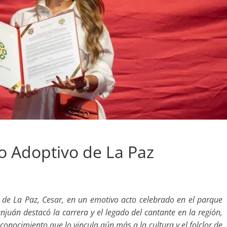
jo Adoptivo de La Paz
 de La Paz, Cesar, en un emotivo acto celebrado en el parque
juán destacó la carrera y el legado del cantante en la región,
conocimiento que lo vincula aún más a la cultura y el folclor de