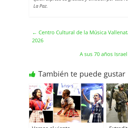
La Paz.
←
Centro Cultural de la Música Vallena
2026
A sus 70 años Israel
También te puede gustar