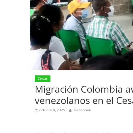
Cesar
Migración Colombia av
venezolanos en el Ces
octubre 8, 2025
Redacción