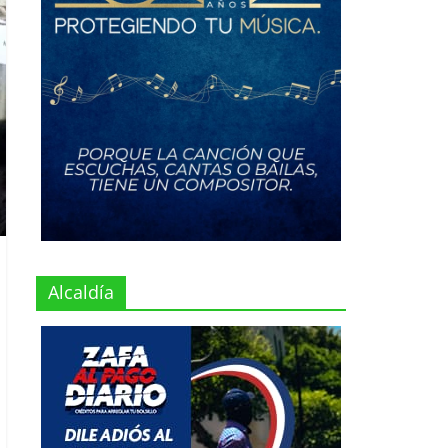
Alcaldía