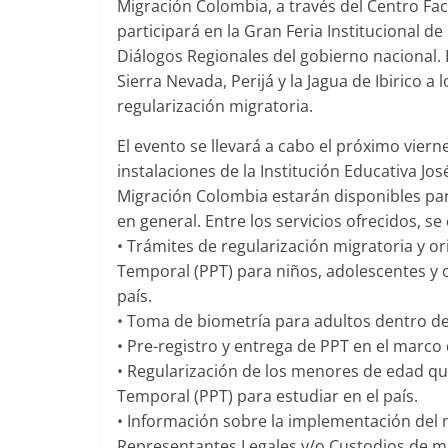
Migración Colombia, a través del Centro Faci
participará en la Gran Feria Institucional d
Diálogos Regionales del gobierno nacional. Es
Sierra Nevada, Perijá y la Jagua de Ibirico a
regularización migratoria.
El evento se llevará a cabo el próximo vierne
instalaciones de la Institución Educativa Jo
Migración Colombia estarán disponibles par
en general. Entre los servicios ofrecidos, se
• Trámites de regularización migratoria y 
Temporal (PPT) para niños, adolescentes y 
país.
• Toma de biometría para adultos dentro de
• Pre-registro y entrega de PPT en el marco
• Regularización de los menores de edad q
Temporal (PPT) para estudiar en el país.
• Información sobre la implementación del
Representantes Legales y/o Custodios de m