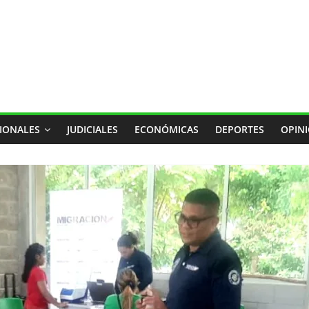
IONALES
JUDICIALES
ECONÓMICAS
DEPORTES
OPIN