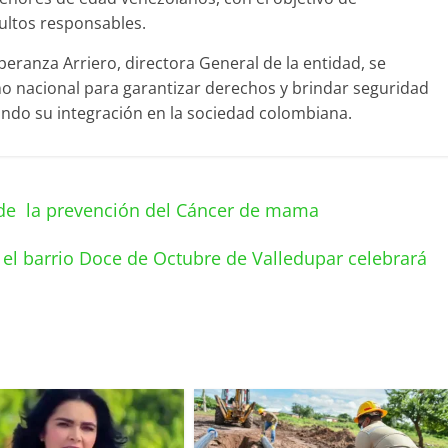
dultos responsables.
speranza Arriero, directora General de la entidad, se
no nacional para garantizar derechos y brindar seguridad
tando su integración en la sociedad colombiana.
de la prevención del Cáncer de mama
, el barrio Doce de Octubre de Valledupar celebrará