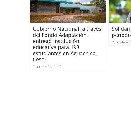
Gobierno Nacional, a través
Solidar
del Fondo Adaptación,
periodi
entregó institución
septiemb
educativa para 198
estudiantes en Aguachica,
Cesar
enero 14, 2021