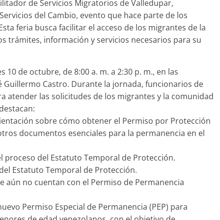
litador de Servicios Migratorios de Valledupar,
e Servicios del Cambio, evento que hace parte de los
ta feria busca facilitar el acceso de los migrantes de la
 los trámites, información y servicios necesarios para su
s 10 de octubre, de 8:00 a. m. a 2:30 p. m., en las
sé Guillermo Castro. Durante la jornada, funcionarios de
a atender las solicitudes de los migrantes y la comunidad
 destacan:
orientación sobre cómo obtener el Permiso por Protección
otros documentos esenciales para la permanencia en el
l proceso del Estatuto Temporal de Protección.
 del Estatuto Temporal de Protección.
ue aún no cuentan con el Permiso de Permanencia
 nuevo Permiso Especial de Permanencia (PEP) para
enores de edad venezolanos, con el objetivo de