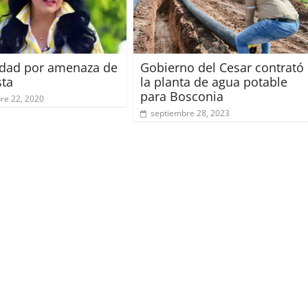
idad por amenaza de
Gobierno del Cesar contrató
sta
la planta de agua potable
para Bosconia
re 22, 2020
septiembre 28, 2023