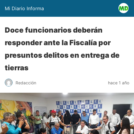
Mi Diario Informa
Doce funcionarios deberán
responder ante la Fiscalía por
presuntos delitos en entrega de
tierras
Redacción
hace 1 año