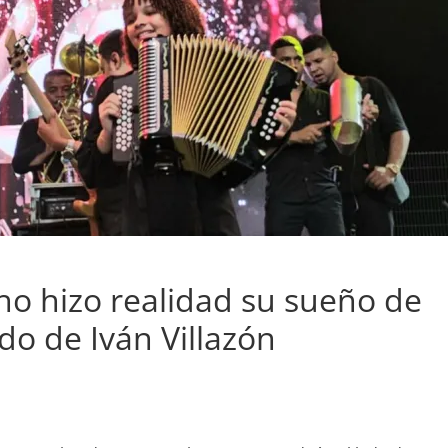
ho hizo realidad su sueño de
ado de Iván Villazón