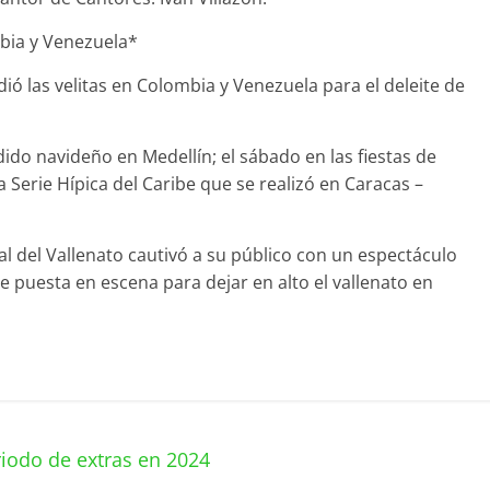
mbia y Venezuela*
ió las velitas en Colombia y Venezuela para el deleite de
dido navideño en Medellín; el sábado en las fiestas de
Serie Hípica del Caribe que se realizó en Caracas –
al del Vallenato cautivó a su público con un espectáculo
te puesta en escena para dejar en alto el vallenato en
riodo de extras en 2024