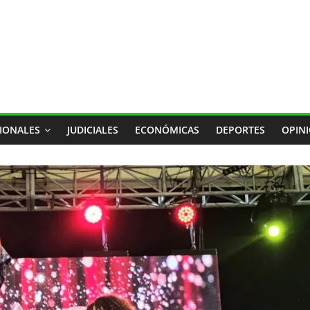
IONALES
JUDICIALES
ECONÓMICAS
DEPORTES
OPIN