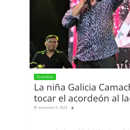
Farándula
La niña Galicia Camac
tocar el acordeón al l
diciembre 9, 2024