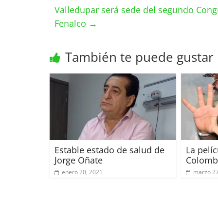
Valledupar será sede del segundo Congr
Fenalco
→
También te puede gustar
Estable estado de salud de
La pelí
Jorge Oñate
Colombi
enero 20, 2021
marzo 27