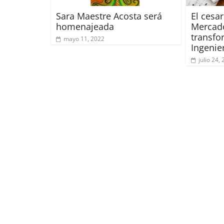
Sara Maestre Acosta será
El cesa
homenajeada
Mercado
transfo
mayo 11, 2022
Ingenier
julio 24,