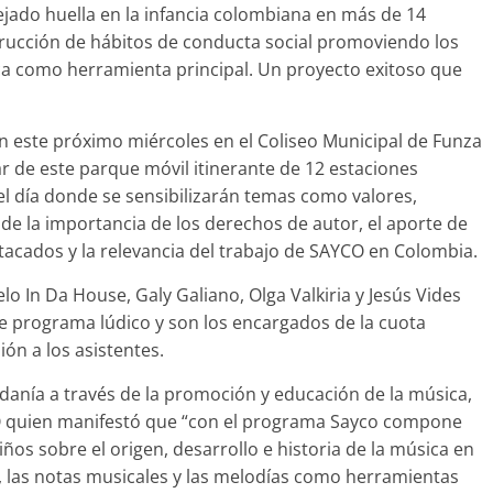
jado huella en la infancia colombiana en más de 14
trucción de hábitos de conducta social promoviendo los
ca como herramienta principal. Un proyecto exitoso que
án este próximo miércoles en el Coliseo Municipal de Funza
ar de este parque móvil itinerante de 12 estaciones
del día donde se sensibilizarán temas como valores,
 de la importancia de los derechos de autor, el aporte de
tacados y la relevancia del trabajo de SAYCO en Colombia.
elo In Da House, Galy Galiano, Olga Valkiria y Jesús Vides
ste programa lúdico y son los encargados de la cuota
ón a los asistentes.
anía a través de la promoción y educación de la música,
 quien manifestó que “con el programa Sayco compone
s sobre el origen, desarrollo e historia de la música en
os, las notas musicales y las melodías como herramientas