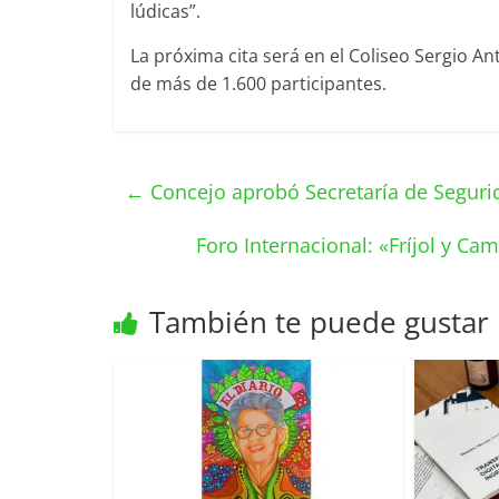
lúdicas”.
La próxima cita será en el Coliseo Sergio A
de más de 1.600 participantes.
←
Concejo aprobó Secretaría de Segurida
Foro Internacional: «Fríjol y C
También te puede gustar