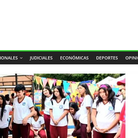
IONALES
JUDICIALES
ECONÓMICAS
DEPORTES
OPIN