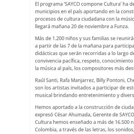
El programa ‘SAYCO compone Cultura’ ha de
municipios en el país aportando en la cons
procesos de cultura ciudadana con la músi
llegará mañana 20 de noviembre a Funza.
Más de 1.200 niños y sus familias se reunir
a partir de las 7 de la mañana para particip
didácticas que serán recorridas a lo largo 
convivencia pacífica, respeto, conocimiento
la música al país, los compositores más des
Raúl Santi, Rafa Manjarrez, Billy Pontoni, Ch
son los artistas invitados a participar de e
musical brindando entretenimiento y diversi
Hemos aportado a la construcción de ciudad
expresó César Ahumada, Gerente de SAYCO
Cultura hemos enseñado a más de 16.500 niño
Colombia, a través de las letras, los sonid