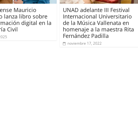
rense Mauricio
UNAD adelante III Festival
 lanza libro sobre
Internacional Universitario
rmación digital en la
de la Música Vallenata en
ía Civil
homenaje a la maestra Rita
Fernández Padilla
 2025
noviembre 17, 2022