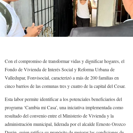
Con el compromiso de transformar vidas y dignificar hogares, el
Fondo de Vivienda de Interés Social y Reforma Urbana de
Valledupar, Fonvisocial, caracterizó a más de 200 familias en
cinco barrios de las comunas tres y cuatro de la capital del Cesar.
Esta labor permite identificar a los potenciales beneficiarios del
programa ‘Cambia mi Casa’, una iniciativa implementada como
resultado del convenio entre el Ministerio de Vivienda y la
administración municipal, liderada por el alcalde Ernesto Orozco
Durán, quien ratifica su propósito de mejorar las condiciones de