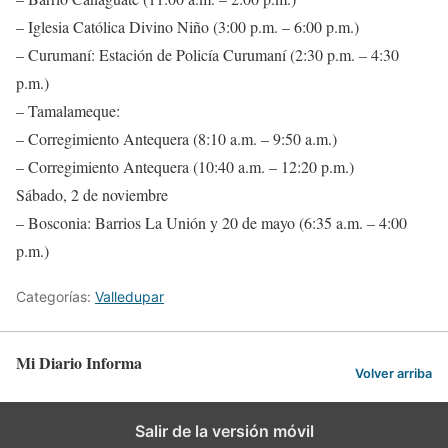
– Iglesia Católica Divino Niño (3:00 p.m. – 6:00 p.m.)
– Curumaní: Estación de Policía Curumaní (2:30 p.m. – 4:30
p.m.)
– Tamalameque:
– Corregimiento Antequera (8:10 a.m. – 9:50 a.m.)
– Corregimiento Antequera (10:40 a.m. – 12:20 p.m.)
Sábado, 2 de noviembre
– Bosconia: Barrios La Unión y 20 de mayo (6:35 a.m. – 4:00
p.m.)
Categorías:
Valledupar
Mi Diario Informa
Volver arriba
Salir de la versión móvil