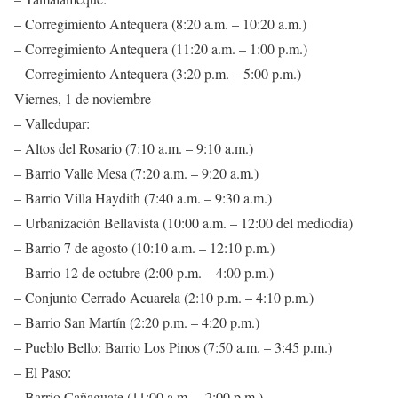
– Corregimiento Antequera (8:20 a.m. – 10:20 a.m.)
– Corregimiento Antequera (11:20 a.m. – 1:00 p.m.)
– Corregimiento Antequera (3:20 p.m. – 5:00 p.m.)
Viernes, 1 de noviembre
– Valledupar:
– Altos del Rosario (7:10 a.m. – 9:10 a.m.)
– Barrio Valle Mesa (7:20 a.m. – 9:20 a.m.)
– Barrio Villa Haydith (7:40 a.m. – 9:30 a.m.)
– Urbanización Bellavista (10:00 a.m. – 12:00 del mediodía)
– Barrio 7 de agosto (10:10 a.m. – 12:10 p.m.)
– Barrio 12 de octubre (2:00 p.m. – 4:00 p.m.)
– Conjunto Cerrado Acuarela (2:10 p.m. – 4:10 p.m.)
– Barrio San Martín (2:20 p.m. – 4:20 p.m.)
– Pueblo Bello: Barrio Los Pinos (7:50 a.m. – 3:45 p.m.)
– El Paso:
– Barrio Cañaguate (11:00 a.m. – 2:00 p.m.)