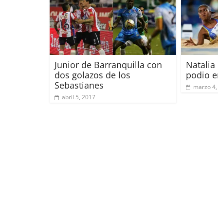
Junior de Barranquilla con
Natalia
dos golazos de los
podio e
Sebastianes
marzo 4,
abril 5, 2017