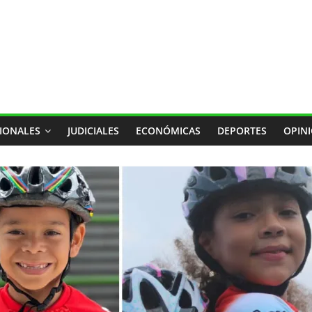
IONALES
JUDICIALES
ECONÓMICAS
DEPORTES
OPIN