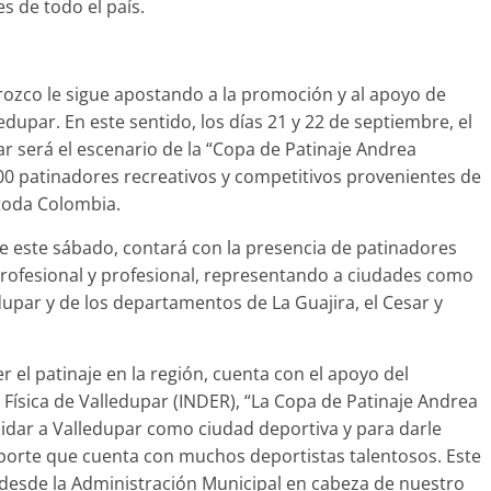
s de todo el país.
rozco le sigue apostando a la promoción y al apoyo de
edupar. En este sentido, los días 21 y 22 de septiembre, el
 será el escenario de la “Copa de Patinaje Andrea
00 patinadores recreativos y competitivos provenientes de
 toda Colombia.
de este sábado, contará con la presencia de patinadores
profesional y profesional, representando a ciudades como
dupar y de los departamentos de La Guajira, el Cesar y
r el patinaje en la región, cuenta con el apoyo del
 Física de Valledupar (INDER), “La Copa de Patinaje Andrea
dar a Valledupar como ciudad deportiva y para darle
porte que cuenta con muchos deportistas talentosos. Este
 desde la Administración Municipal en cabeza de nuestro