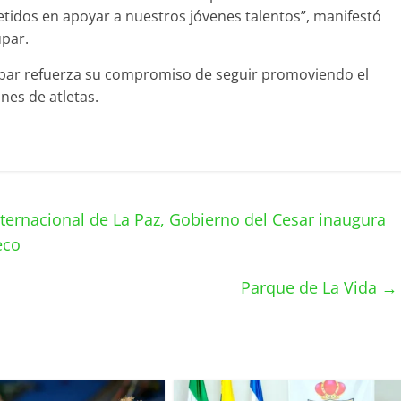
idos en apoyar a nuestros jóvenes talentos”, manifestó
upar.
dupar refuerza su compromiso de seguir promoviendo el
nes de atletas.
ternacional de La Paz, Gobierno del Cesar inaugura
eco
Parque de La Vida
→