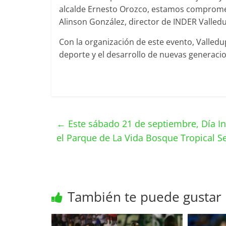
alcalde Ernesto Orozco, estamos compromet
Alinson González, director de INDER Valled
Con la organización de este evento, Valle
deporte y el desarrollo de nuevas generacio
←
Este sábado 21 de septiembre, Día In
el Parque de La Vida Bosque Tropical S
También te puede gustar