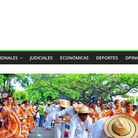
IONALES
JUDICIALES
ECONÓMICAS
DEPORTES
OPIN