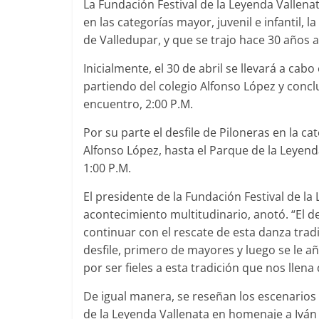
La Fundación Festival de la Leyenda Vallenat
en las categorías mayor, juvenil e infantil,
de Valledupar, y que se trajo hace 30 años 
Inicialmente, el 30 de abril se llevará a cabo 
partiendo del colegio Alfonso López y co
encuentro, 2:00 P.M.
Por su parte el desfile de Piloneras en la c
Alfonso López, hasta el Parque de la Leyen
1:00 P.M.
El presidente de la Fundación Festival de l
acontecimiento multitudinario, anotó. “El 
continuar con el rescate de esta danza trad
desfile, primero de mayores y luego se le aña
por ser fieles a esta tradición que nos llena 
De igual manera, se reseñan los escenarios 
de la Leyenda Vallenata en homenaje a Iván V