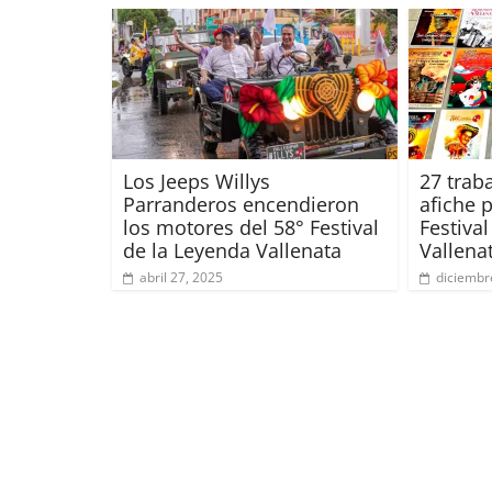
Los Jeeps Willys
27 traba
Parranderos encendieron
afiche 
los motores del 58° Festival
Festiva
de la Leyenda Vallenata
Vallena
abril 27, 2025
diciembr