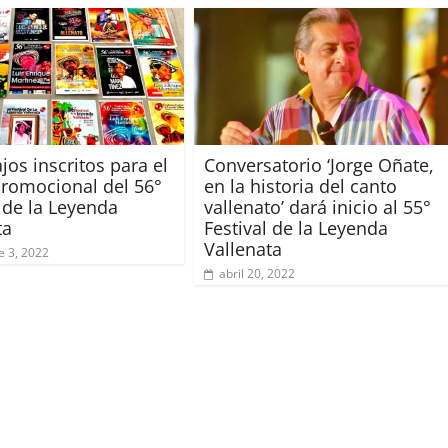
jos inscritos para el
Conversatorio ‘Jorge Oñate,
promocional del 56°
en la historia del canto
l de la Leyenda
vallenato’ dará inicio al 55°
ta
Festival de la Leyenda
Vallenata
e 3, 2022
abril 20, 2022