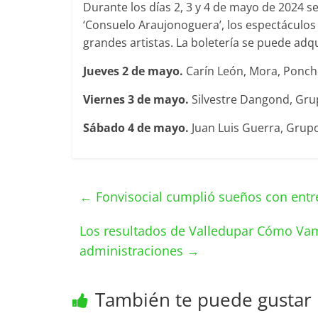
Durante los días 2, 3 y 4 de mayo de 2024 s
‘Consuelo Araujonoguera’, los espectáculos
grandes artistas. La boletería se puede adq
Jueves 2 de mayo.
Carín León, Mora, Poncho
Viernes 3 de mayo.
Silvestre Dangond, Grup
Sábado 4 de mayo.
Juan Luis Guerra, Grupo 
←
Fonvisocial cumplió sueños con entre
Los resultados de Valledupar Cómo Vam
administraciones
→
También te puede gustar