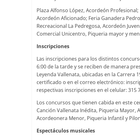
Plaza Alfonso López, Acordeón Profesional;
Acordeón Aficionado; Feria Ganadera Pedro 
Recreacional La Pedregosa, Acordeón Juveni
Comercial Unicentro, Piqueria mayor y men
Inscripciones
Las inscripciones para los distintos concurso
6:00 de la tarde y se reciben de manera prese
Leyenda Vallenata, ubicadas en la Carrera 1
certificado o en el correo electrónico: ins
respectivas inscripciones en el celular: 315
Los concursos que tienen cabida en este c
Canción Vallenata Inédita, Piqueria Mayor, 
Acordeonera Menor, Piqueria Infantil y Pilone
Espectáculos musicales