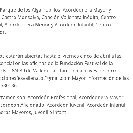
 Parque de los Algarrobillos, Acordeonera Mayor y
Castro Monsalvo, Canción Vallenata Inédita; Centro
l, Acordeonera Menor y Acordeón Infantil; Centro
or.
s estarán abiertas hasta el viernes cinco de abril a las
ncial en las oficinas de la Fundación Festival de la
9 No. 6N-39 de Valledupar, también a través de correo
cripcionesfesvallenato@gmail.com Mayor información de las
 7580186
ertamen son: Acordeón Profesional, Acordeonera Mayor,
Acordeón Aficionado, Acordeón Juvenil, Acordeón Infantil,
ras Mayores, Juvenil e Infantil.