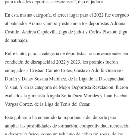
para todos los deportistas cesarenses”, dijo el judoca.
En esta misma categoría, el tercer lugar para el 2022 fue otorgado
al patinador Aramis Campo y este año a los deportistas Adriana
Castillo, Andrea Capdevilla (liga de judo) y Carlos Pisciotti (liga
de patinaje).
Entre tanto, para la categoría de deportistas no convencionales en
condición de discapacidad 2022 y 2023, los premios fueron
entregados a Cristian Camilo Cotes, Gustavo Adolfo Guerrero
Durán y Dalay Susana Martínez, de la Liga de la Discapacidad
Visual. Y en la categoría de Mejor Deportista Revelación, fueron
exaltados la gimnasta Ángela Sofía Daza Morales y Juan Esteban
Vargas Cortez, de la Liga de Tenis del Cesar.
Este gobierno ha entendido la importancia del deporte para
ampliar las posibilidades de formación, competitividad, recreación
y desarrollo físico, como un vehículo de cohesión social de los