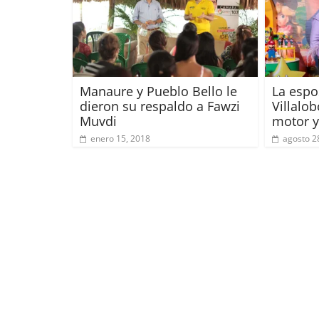
Manaure y Pueblo Bello le
La espo
dieron su respaldo a Fawzi
Villalo
Muvdi
motor y
enero 15, 2018
agosto 2