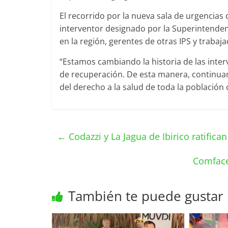
El recorrido por la nueva sala de urgencias
interventor designado por la Superintenden
en la región, gerentes de otras IPS y trabaja
“Estamos cambiando la historia de las inte
de recuperación. De esta manera, continuamo
del derecho a la salud de toda la población 
←
Codazzi y La Jagua de Ibirico ratifica
Comface
También te puede gustar