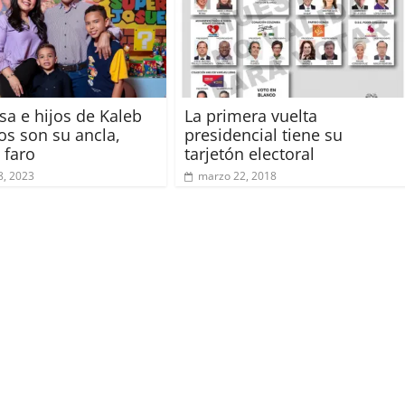
sa e hijos de Kaleb
La primera vuelta
bos son su ancla,
presidencial tiene su
 faro
tarjetón electoral
8, 2023
marzo 22, 2018