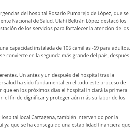
urgencias del hospital Rosario Pumarejo de López, que se
ente Nacional de Salud, Ulahí Beltrán López destacó los
tación de los servicios para fortalecer la atención de los
 una capacidad instalada de 105 camillas -69 para adultos,
, se convierte en la segunda más grande del país, después
entes. Un antes y un después del hospital tras la
ersalud ha sido fundamental en el todo este proceso de
r que en los próximos días el hospital iniciará la primera
n el fin de dignificar y proteger aún más su labor de los
Hospital local Cartagena, también intervenido por la
í ya que se ha conseguido una estabilidad financiera que