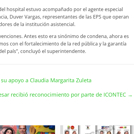
 del hospital estuvo acompañado por el agente especial
cia, Duver Vargas, representantes de las EPS que operan
dores de la institución asistencial.
rvenciones. Antes esto era sinónimo de condena, ahora es
s con el fortalecimiento de la red pública y la garantía
del país”, concluyó el superintendente.
n su apoyo a Claudia Margarita Zuleta
sar recibió reconocimiento por parte de ICONTEC
→