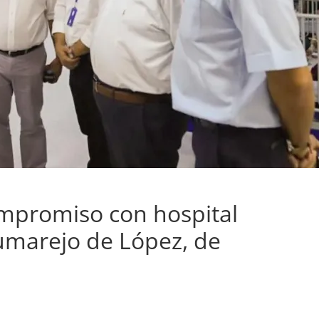
ompromiso con hospital
umarejo de López, de