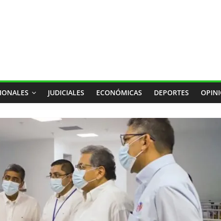
IONALES
JUDICIALES
ECONÓMICAS
DEPORTES
OPIN