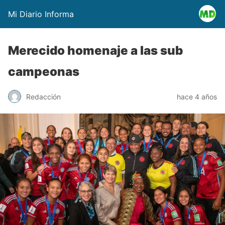
Mi Diario Informa
Merecido homenaje a las sub
campeonas
Redacción
hace 4 años