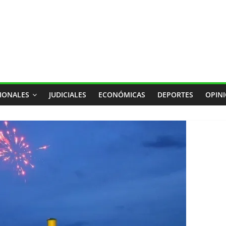
IONALES
JUDICIALES
ECONÓMICAS
DEPORTES
OPIN