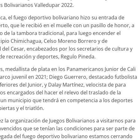
os Bolivarianos Valledupar 2022.
ica, el fuego deportivo bolivariano hizo su entrada de
erto, que le recibió en el muelle con un pasillo de honor, a
mo de la tambora tradicional, para luego encender el
cipio Chimichagua, Celso Moreno Borrero y de
del Cesar, encabezados por los secretarios de cultura y
 de recreación y deportes, Regulo Pineda.
s, medallista de plata en los Panamericanos Junior de Cali
 arco juvenil en 2021; Diego Guerrero, destacado futbolista
eriores del Junior, y Dalay Martínez, velocista de para
os encargados del hacer el relevo del traslado de la
e un municipio que tendrá en competencia a los deportes
ertas y el triatlón.
z la organización de Juegos Bolivarianos a visitarnos para
vencidos que se tenían las condiciones para ser parte de
 llegada del fuego deportivo bolivariano estamos cerrando