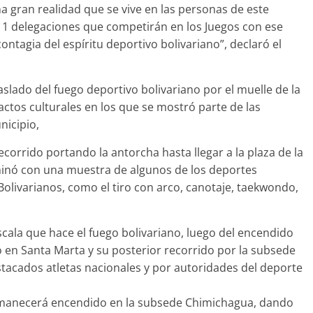
a gran realidad que se vive en las personas de este
 11 delegaciones que competirán en los Juegos con ese
ntagia del espíritu deportivo bolivariano”, declaró el
aslado del fuego deportivo bolivariano por el muelle de la
ctos culturales en los que se mostró parte de las
nicipio,
ecorrido portando la antorcha hasta llegar a la plaza de la
inó con una muestra de algunos de los deportes
Bolivarianos, como el tiro con arco, canotaje, taekwondo,
cala que hace el fuego bolivariano, luego del encendido
no en Santa Marta y su posterior recorrido por la subsede
tacados atletas nacionales y por autoridades del deporte
ermanecerá encendido en la subsede Chimichagua, dando