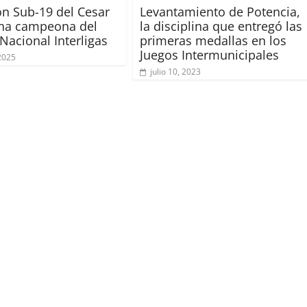
ón Sub-19 del Cesar
Levantamiento de Potencia,
ona campeona del
la disciplina que entregó las
Nacional Interligas
primeras medallas en los
Juegos Intermunicipales
 2025
julio 10, 2023