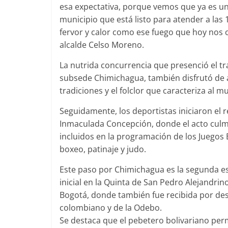
esa expectativa, porque vemos que ya es un
municipio que está listo para atender a las
fervor y calor como ese fuego que hoy nos co
alcalde Celso Moreno.
La nutrida concurrencia que presenció el tr
subsede Chimichagua, también disfrutó de a
tradiciones y el folclor que caracteriza al mu
Seguidamente, los deportistas iniciaron el r
Inmaculada Concepción, donde el acto culm
incluidos en la programación de los Juegos 
boxeo, patinaje y judo.
Este paso por Chimichagua es la segunda es
inicial en la Quinta de San Pedro Alejandri
Bogotá, donde también fue recibida por des
colombiano y de la Odebo.
Se destaca que el pebetero bolivariano p