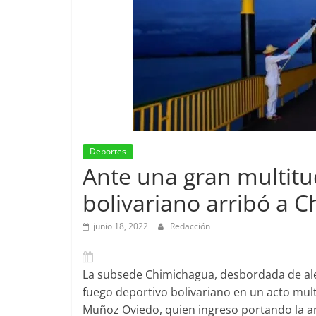
Deportes
Ante una gran multitu
bolivariano arribó a 
junio 18, 2022
Redacción
La subsede Chimichagua, desbordada de alegr
fuego deportivo bolivariano en un acto mul
Muñoz Oviedo, quien ingreso portando la an