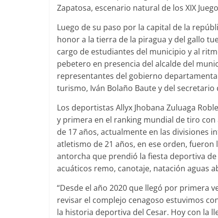
Zapatosa, escenario natural de los XIX Jueg
Luego de su paso por la capital de la repúbl
honor a la tierra de la piragua y del gallo tu
cargo de estudiantes del municipio y al rit
pebetero en presencia del alcalde del muni
representantes del gobierno departamental 
turismo, Iván Bolaño Baute y del secretario
Los deportistas Allyx Jhobana Zuluaga Roble
y primera en el ranking mundial de tiro con
de 17 años, actualmente en las divisiones inf
atletismo de 21 años, en ese orden, fueron l
antorcha que prendió la fiesta deportiva d
acuáticos remo, canotaje, natación aguas abi
“Desde el año 2020 que llegó por primera ve
revisar el complejo cenagoso estuvimos con
la historia deportiva del Cesar. Hoy con la