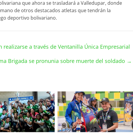
olivariana que ahora se trasladará a Valledupar, donde
a mano de otros destacados atletas que tendrán la
ego deportivo bolivariano.
realizarse a través de Ventanilla Única Empresarial
ma Brigada se pronunia sobre muerte del soldado
→