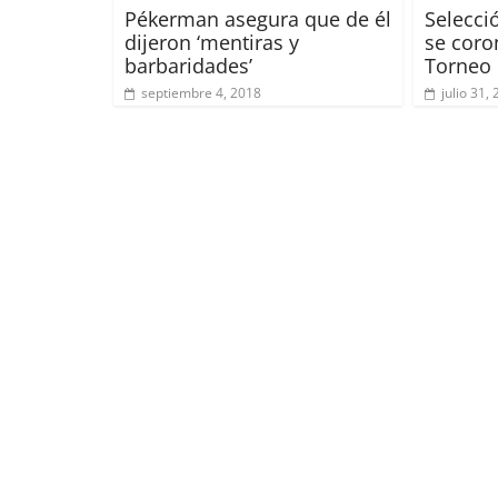
Pékerman asegura que de él
Selecci
dijeron ‘mentiras y
se cor
barbaridades’
Torneo 
septiembre 4, 2018
julio 31,