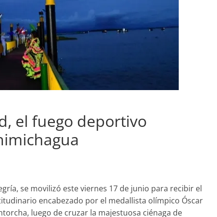
d, el fuego deportivo
Chimichagua
ía, se movilizó este viernes 17 de junio para recibir el
titudinario encabezado por el medallista olímpico Óscar
torcha, luego de cruzar la majestuosa ciénaga de