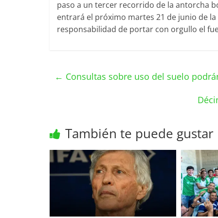
paso a un tercer recorrido de la antorcha b
entrará el próximo martes 21 de junio de l
responsabilidad de portar con orgullo el fu
←
Consultas sobre uso del suelo podrán 
Déci
También te puede gustar