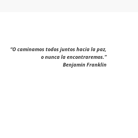
“O caminamos todos juntos hacia la paz,
o nunca la encontraremos.”
Benjamin Franklin