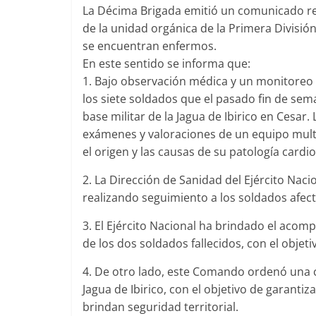
La Décima Brigada emitió un comunicado rel
de la unidad orgánica de la Primera Divisió
se encuentran enfermos.
En este sentido se informa que:
1. Bajo observación médica y un monitoreo 
los siete soldados que el pasado fin de se
base militar de la Jagua de Ibirico en Cesa
exámenes y valoraciones de un equipo multid
el origen y las causas de su patología card
2. La Dirección de Sanidad del Ejército Nac
realizando seguimiento a los soldados afec
3. El Ejército Nacional ha brindado el acomp
de los dos soldados fallecidos, con el objet
4. De otro lado, este Comando ordenó una c
Jagua de Ibirico, con el objetivo de garantiza
brindan seguridad territorial.