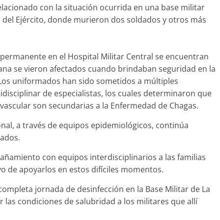
acionado con la situación ocurrida en una base militar
n del Ejército, donde murieron dos soldados y otros más
permanente en el Hospital Militar Central se encuentran
mana se vieron afectados cuando brindaban seguridad en la
r. Los uniformados han sido sometidos a múltiples
isciplinar de especialistas, los cuales determinaron que
iovascular son secundarias a la Enfermedad de Chagas.
ional, a través de equipos epidemiológicos, continúa
tados.
añamiento con equipos interdisciplinarios a las familias
ivo de apoyarlos en estos difíciles momentos.
ompleta jornada de desinfección en la Base Militar de La
r las condiciones de salubridad a los militares que allí