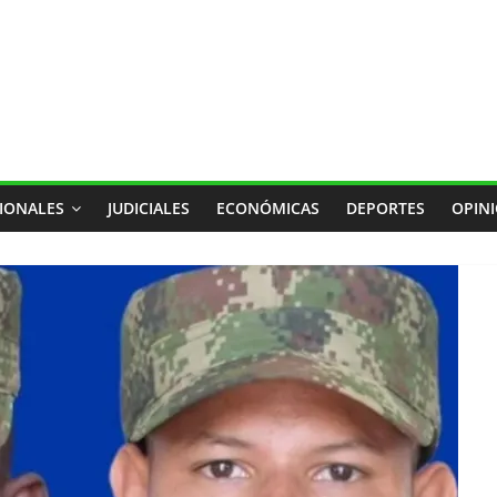
IONALES
JUDICIALES
ECONÓMICAS
DEPORTES
OPIN