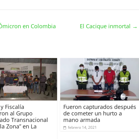
e Ómicron en Colombia
El Cacique inmortal
→
 y Fiscalía
Fueron capturados después
ron al Grupo
de cometer un hurto a
ado Transnacional
mano armada
 la Zona” en La
febrero 14, 2021