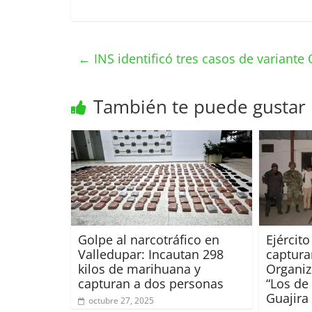
←
INS identificó tres casos de variant
También te puede gustar
Golpe al narcotráfico en
Ejército
Valledupar: Incautan 298
captura
kilos de marihuana y
Organiz
capturan a dos personas
“Los de
Guajira
octubre 27, 2025