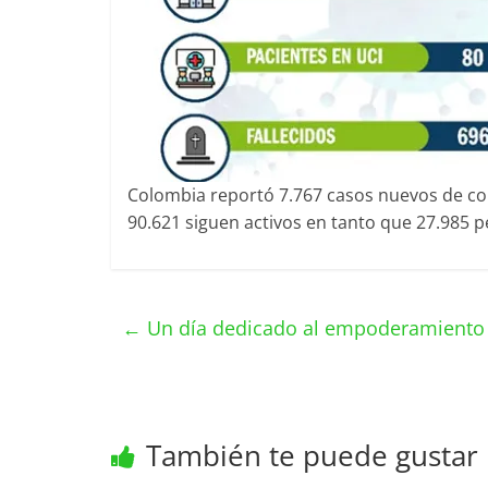
Colombia reportó 7.767 casos nuevos de coro
90.621 siguen activos en tanto que 27.985 
←
Un día dedicado al empoderamiento d
También te puede gustar