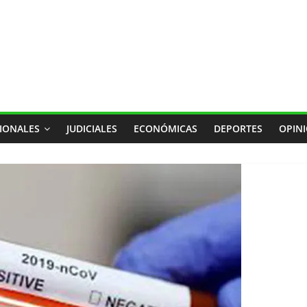
IONALES
JUDICIALES
ECONÓMICAS
DEPORTES
OPIN