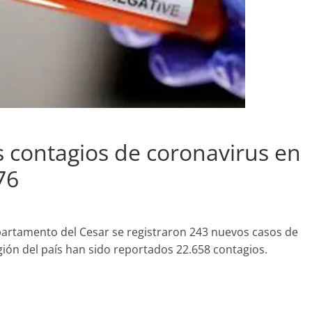
 contagios de coronavirus en
76
epartamento del Cesar se registraron 243 nuevos casos de
egión del país han sido reportados 22.658 contagios.