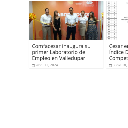
Comfacesar inaugura su
Cesar e
primer Laboratorio de
Índice 
Empleo en Valledupar
Competi
abril 12, 2024
junio 18,