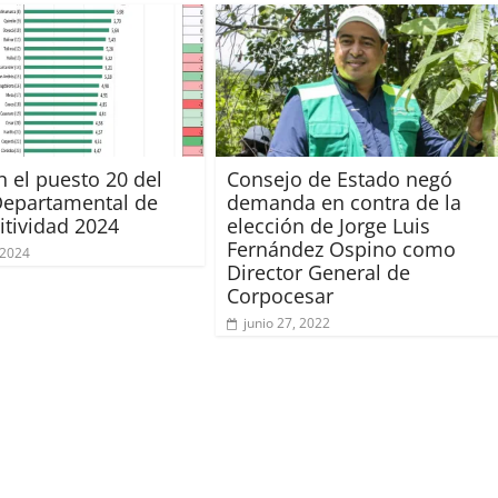
n el puesto 20 del
Consejo de Estado negó
Departamental de
demanda en contra de la
tividad 2024
elección de Jorge Luis
Fernández Ospino como
 2024
Director General de
Corpocesar
junio 27, 2022