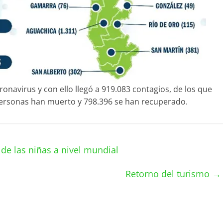
navirus y con ello llegó a 919.083 contagios, de los que
personas han muerto y 798.396 se han recuperado.
e las niñas a nivel mundial
Retorno del turismo
→