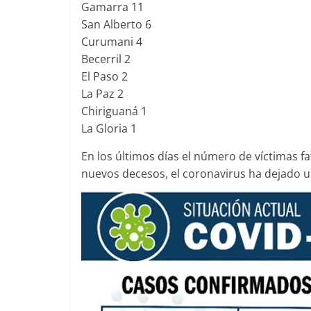
Gamarra 11
San Alberto 6
Curumani 4
Becerril 2
El Paso 2
La Paz 2
Chiriguaná 1
La Gloria 1
En los últimos días el número de víctimas f
nuevos decesos, el coronavirus ha dejado un