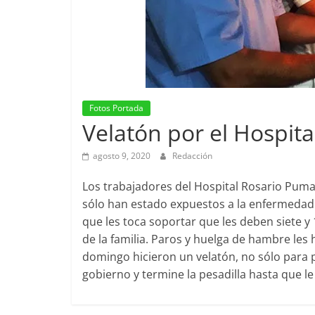
Fotos Portada
Velatón por el Hospit
agosto 9, 2020
Redacción
Los trabajadores del Hospital Rosario Pum
sólo han estado expuestos a la enfermedad
que les toca soportar que les deben siete y
de la familia. Paros y huelga de hambre les
domingo hicieron un velatón, no sólo para pe
gobierno y termine la pesadilla hasta que 