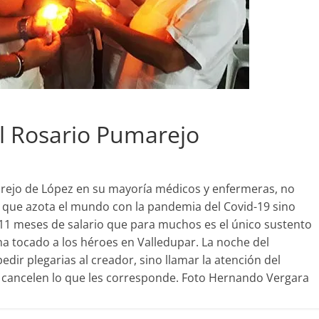
al Rosario Pumarejo
arejo de López en su mayoría médicos y enfermeras, no
 que azota el mundo con la pandemia del Covid-19 sino
 11 meses de salario que para muchos es el único sustento
 ha tocado a los héroes en Valledupar. La noche del
dir plegarias al creador, sino llamar la atención del
le cancelen lo que les corresponde. Foto Hernando Vergara