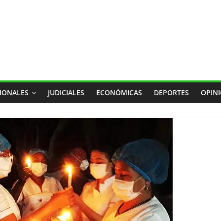
IONALES
JUDICIALES
ECONÓMICAS
DEPORTES
OPIN