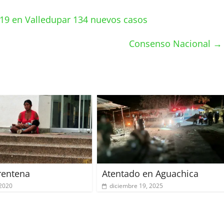
19 en Valledupar 134 nuevos casos
Consenso Nacional
→
rentena
Atentado en Aguachica
 2020
diciembre 19, 2025