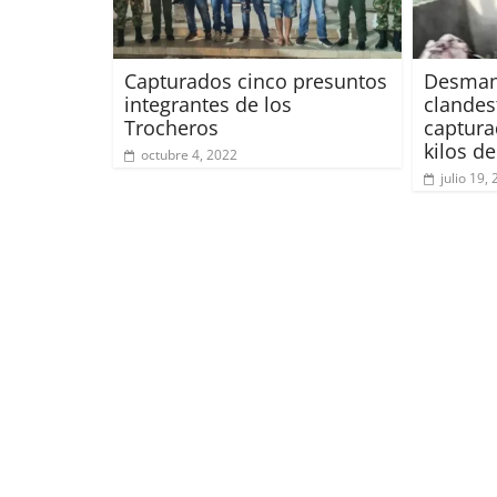
Capturados cinco presuntos
Desman
integrantes de los
clandes
Trocheros
captura
kilos d
octubre 4, 2022
julio 19,