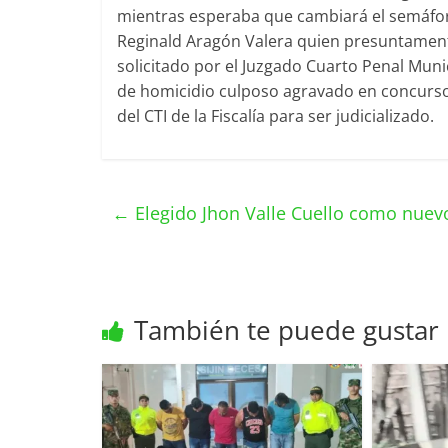
mientras esperaba que cambiará el semáfor
Reginald Aragón Valera quien presuntament
solicitado por el Juzgado Cuarto Penal Muni
de homicidio culposo agravado en concurso 
del CTI de la Fiscalía para ser judicializado.
←
Elegido Jhon Valle Cuello como nuev
También te puede gustar