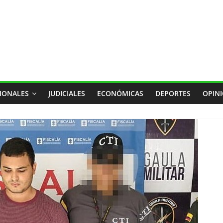
IONALES
JUDICIALES
ECONÓMICAS
DEPORTES
OPIN