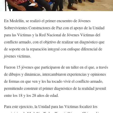
En Medellín, se realizó el primer encuentro de Jóvenes
Sobrevivientes Constructores de Paz con el apoyo de la Unidad
para las Víctimas y la Red Nacional de Jóvenes Víctimas del
conflicto armado, con el objetivo de realizar un diagnóstico que
de soporte en la reparación integral con enfoque diferencial de
jóvenes víctimas.
Fueron 15 jóvenes que participaron de un taller en el que, a través
de dibujos y dinámicas, intercambiaron experiencias y opiniones
de formas en que ven y les ha tocado vivir el conflicto armado,
permitiendo construir el primer diagnóstico de la realidad juvenil
entre los 18 y los 28 años de edad.
Para este ejercicio, la Unidad para las Víctimas focalizó los