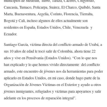
municipios de Medellín, Turbo, Tarazá, Cáceres, Chigorodó,
Caucasia, Tumaco, Policarpa, Suárez, El Charco, Quibdó, Santa
Marta, Buenaventura, Argelia, Corinto, Florencia, Tierralta,
Bogotá y Cali, incluso algunos de ellos actualmente son
residentes en España, Estados Unidos, Chile, Venezuela y
Ecuador.
Santiago García, víctima directa del conflicto armado de Urabá, a
sus 10 años de edad le tocó salir de Colombia, ahora tiene 22
años y vive en Pensilvania (Estados Unidos). “Con lo que nos
han explicado y lo que hemos vivido directamente del conflicto
armado, este encuentro de jóvenes nos da herramientas para poder
aplicarlo en Estados Unidos, en mi caso, donde hago parte de la
Organización de Jóvenes Víctimas en el Exterior y ayudo a otros
jóvenes inmigrantes, refugiados y víctimas para apoyarnos y salir
adelante en los procesos de reparación integral”.