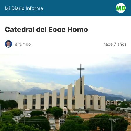
Mi Diario Informa
Catedral del Ecce Homo
ajrumbo
hace 7 años