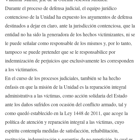
Durante el proceso de defensa judicial, el equipo jurídico
contencioso de la Unidad ha expuesto los argumentos de defensa
destinados a dejar en claro, ante la jurisdicción contenciosa, que la
entidad no ha sido la generadora de los hechos victimizantes, ni se
le puede señalar como responsable de los mismos y, por lo tanto,
tampoco se puede pretender que se le responsabilice por
indemnización de perjuicios que exclusivamente les corresponden
a los victimarios.
En el curso de los procesos judiciales, también se ha hecho
énfasis en que la misión de la Unidad es la reparación integral
administrativa a las víctimas, como acción solidaria del Estado
ante los daños sufridos con ocasión del conflicto armado, tal y
como quedó establecido en la Ley 1448 de 2011, que acoge la
política de atención y reparación integral a las víctimas, cuyo
espíritu contempla medidas de satisfacción, rehabilitación,
restitución, indemnización y garantías de no repetición, lo cual es