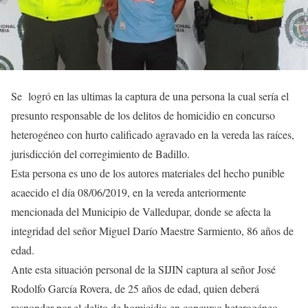
Se logró en las ultimas la captura de una persona la cual sería el
presunto responsable de los delitos de homicidio en concurso
heterogéneo con hurto calificado agravado en la vereda las raíces,
jurisdicción del corregimiento de Badillo.
Esta persona es uno de los autores materiales del hecho punible
acaecido el día 08/06/2019, en la vereda anteriormente
mencionada del Municipio de Valledupar, donde se afecta la
integridad del señor Miguel Darío Maestre Sarmiento, 86 años de
edad.
Ante esta situación personal de la SIJIN captura al señor José
Rodolfo García Rovera, de 25 años de edad, quien deberá
responder por el delito de homicidio en concurso heterogéneo