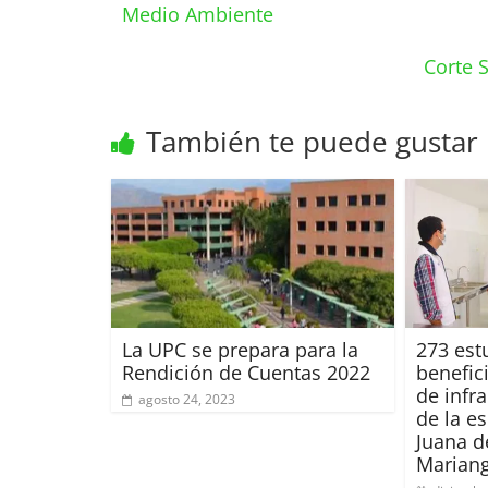
Medio Ambiente
Corte 
También te puede gustar
La UPC se prepara para la
273 est
Rendición de Cuentas 2022
benefic
de infr
agosto 24, 2023
de la e
Juana d
Marian