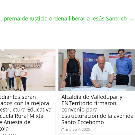
Suprema de Justicia ordena liberar a Jesús Santrich
→
udiantes serán
Alcaldía de Valledupar y
iados con la mejora
ENTerritorio firmaron
aestructura Educativa
convenio para
scuela Rural Mixta
estructuración de la avenida
e Atuesta de
Santo Eccehomo
gola
marzo 4, 2025