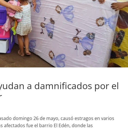
yudan a damnificados por el
r
pasado domingo 26 de mayo, causó estragos en varios
s afectados fue el barrio El Edén, donde las