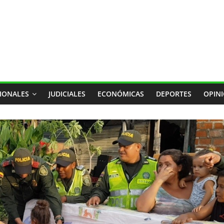
IONALES
JUDICIALES
ECONÓMICAS
DEPORTES
OPIN