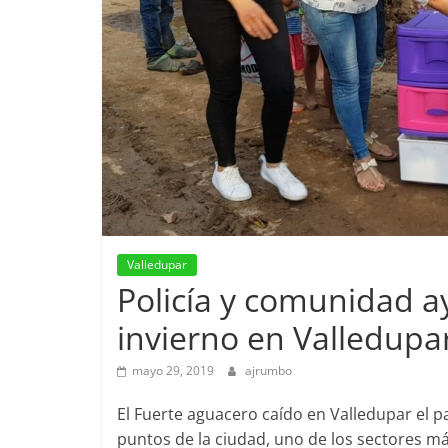
Valledupar
Policía y comunidad a
invierno en Valledupa
mayo 29, 2019
ajrumbo
El Fuerte aguacero caído en Valledupar el 
puntos de la ciudad, uno de los sectores má