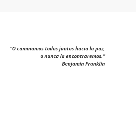
“O caminamos todos juntos hacia la paz,
o nunca la encontraremos.”
Benjamin Franklin