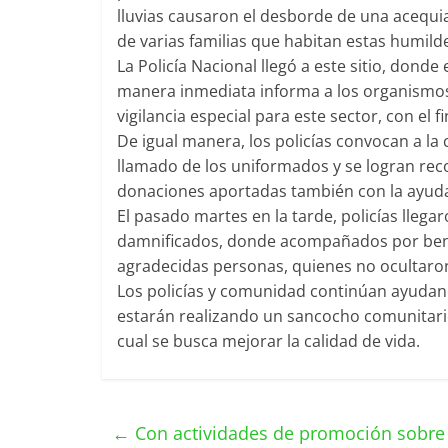
lluvias causaron el desborde de una acequia
de varias familias que habitan estas humilde
La Policía Nacional llegó a este sitio, dond
manera inmediata informa a los organismo
vigilancia especial para este sector, con el 
De igual manera, los policías convocan a l
llamado de los uniformados y se logran rec
donaciones aportadas también con la ayud
El pasado martes en la tarde, policías lleg
damnificados, donde acompañados por benef
agradecidas personas, quienes no ocultaro
Los policías y comunidad continúan ayudan
estarán realizando un sancocho comunitario
cual se busca mejorar la calidad de vida.
←
Con actividades de promoción sobre 