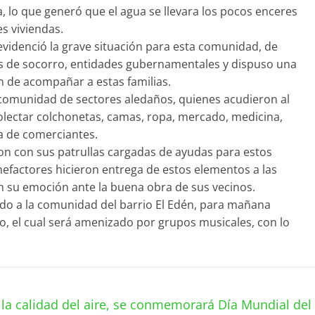
, lo que generó que el agua se llevara los pocos enceres
s viviendas.
e evidenció la grave situación para esta comunidad, de
s de socorro, entidades gubernamentales y dispuso una
fin de acompañar a estas familias.
a comunidad de sectores aledaños, quienes acudieron al
olectar colchonetas, camas, ropa, mercado, medicina,
a de comerciantes.
aron con sus patrullas cargadas de ayudas para estos
actores hicieron entrega de estos elementos a las
n su emoción ante la buena obra de sus vecinos.
do a la comunidad del barrio El Edén, para mañana
, el cual será amenizado por grupos musicales, con lo
la calidad del aire, se conmemorará Día Mundial del