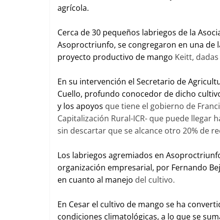
agrícola.
Cerca de 30 pequeños labriegos de la Asoci
Asoproctriunfo, se congregaron en una de l
proyecto productivo de mango
Keitt, dadas
En su intervención el Secretario de Agricu
Cuello, profundo conocedor de dicho cultivo
y los apoyos
que tiene el gobierno de Franci
Capitalización Rural-ICR- que puede llegar ha
sin descartar que se alcance otro 20% de re
Los labriegos agremiados en Asoproctriunf
organización empresarial, por Fernando Bej
en cuanto al manejo
del cultivo.
En Cesar el cultivo de mango se ha converti
condiciones climatológicas, a lo que se su