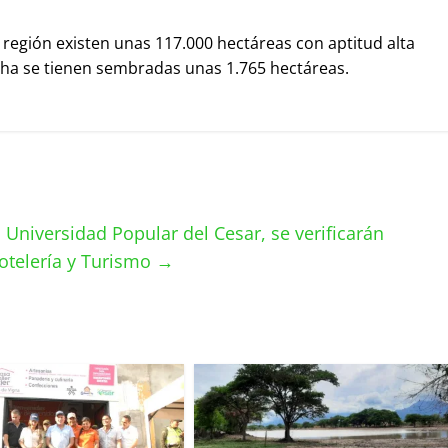
a región existen unas 117.000 hectáreas con aptitud alta
fecha se tienen sembradas unas 1.765 hectáreas.
 Universidad Popular del Cesar, se verificarán
otelería y Turismo
→