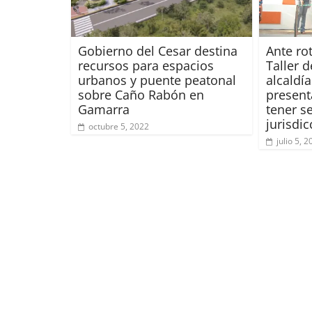
Gobierno del Cesar destina
Ante ro
recursos para espacios
Taller 
urbanos y puente peatonal
alcaldí
sobre Caño Rabón en
present
Gamarra
tener s
jurisdi
octubre 5, 2022
julio 5, 