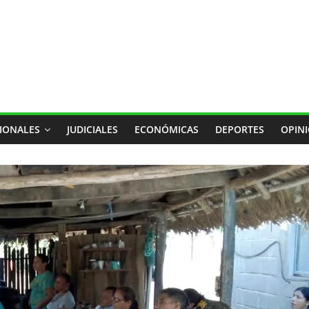
IONALES
JUDICIALES
ECONÓMICAS
DEPORTES
OPIN