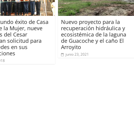
tundo éxito de Casa
Nuevo proyecto para la
de la Mujer, nueve
recuperación hidráulica y
as del Cesar
ecosistémica de la laguna
an solicitud para
de Guacoche y el caño El
edes en sus
Arroyito
cciones
junio 23, 2021
2018