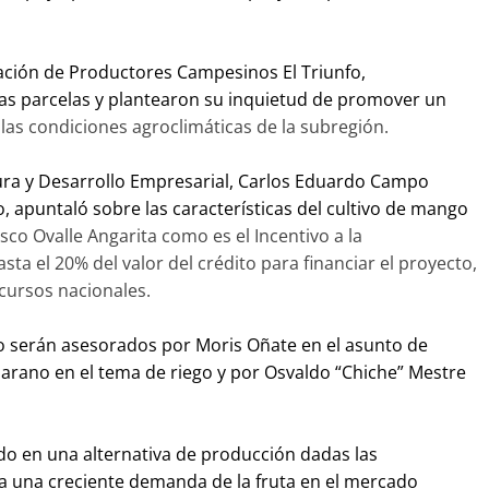
ación de Productores Campesinos El Triunfo,
as parcelas y plantearon su inquietud de promover un
 las condiciones agroclimáticas de la subregión.
ltura y Desarrollo Empresarial, Carlos Eduardo Campo
, apuntaló sobre las características del cultivo de mango
sco Ovalle Angarita como es el Incentivo a la
sta el 20% del valor del crédito para financiar el proyecto,
cursos nacionales.
o serán asesorados por Moris Oñate en el asunto de
arano en el tema de riego y por Osvaldo “Chiche” Mestre
do en una alternativa de producción dadas las
ma una creciente demanda de la fruta en el mercado