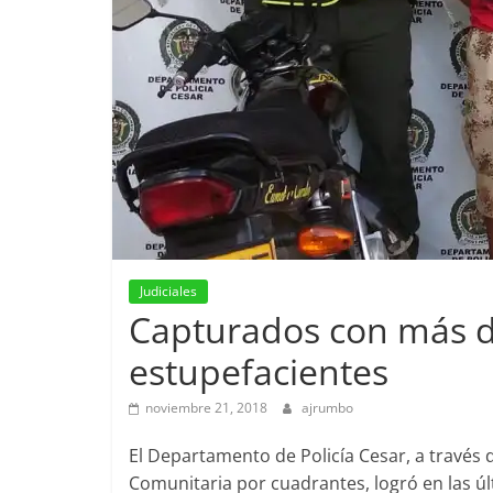
Judiciales
Capturados con más d
estupefacientes
noviembre 21, 2018
ajrumbo
El Departamento de Policía Cesar, a través 
Comunitaria por cuadrantes, logró en las ú