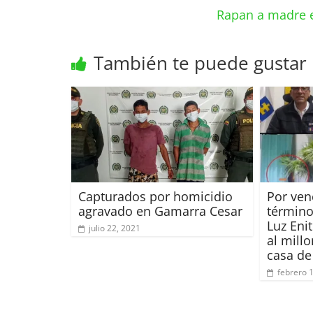
Rapan a madre e
También te puede gustar
Capturados por homicidio
Por ven
agravado en Gamarra Cesar
término
Luz Eni
julio 22, 2021
al millo
casa de
febrero 