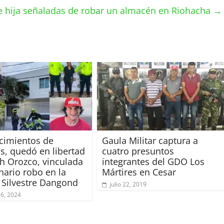
 hija señaladas de robar un almacén en Riohacha
→
cimientos de
Gaula Militar captura a
s, quedó en libertad
cuatro presuntos
th Orozco, vinculada
integrantes del GDO Los
nario robo en la
Mártires en Cesar
 Silvestre Dangond
julio 22, 2019
16, 2024