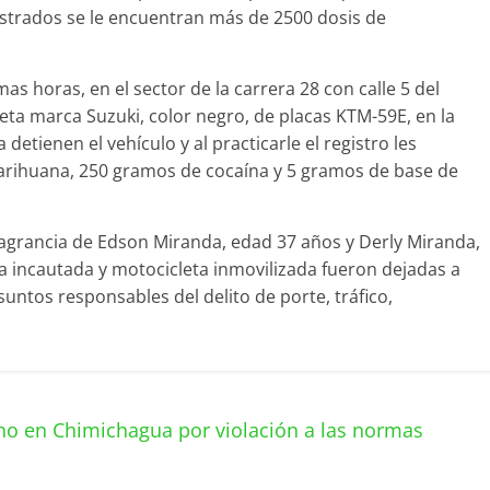
istrados se le encuentran más de 2500 dosis de
mas horas, en el sector de la carrera 28 con calle 5 del
eta marca Suzuki, color negro, de placas KTM-59E, en la
detienen el vehículo y al practicarle el registro les
rihuana, 250 gramos de cocaína y 5 gramos de base de
flagrancia de Edson Miranda, edad 37 años y Derly Miranda,
a incautada y motocicleta inmovilizada fueron dejadas a
suntos responsables del delito de porte, tráfico,
no en Chimichagua por violación a las normas