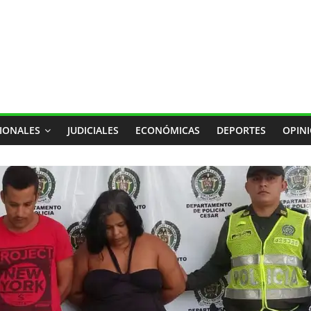
IONALES
JUDICIALES
ECONÓMICAS
DEPORTES
OPIN