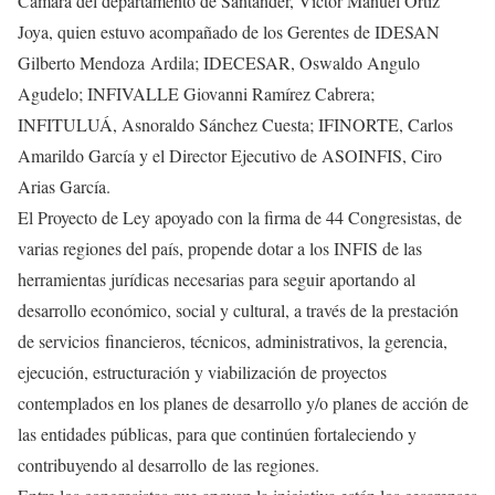
Cámara del departamento de Santander, Víctor Manuel Ortiz
Joya, quien estuvo acompañado de los Gerentes de IDESAN
Gilberto Mendoza Ardila; IDECESAR, Oswaldo Angulo
Agudelo; INFIVALLE Giovanni Ramírez Cabrera;
INFITULUÁ, Asnoraldo Sánchez Cuesta; IFINORTE, Carlos
Amarildo García y el Director Ejecutivo de ASOINFIS, Ciro
Arias García.
El Proyecto de Ley apoyado con la firma de 44 Congresistas, de
varias regiones del país, propende dotar a los INFIS de las
herramientas jurídicas necesarias para seguir aportando al
desarrollo económico, social y cultural, a través de la prestación
de servicios financieros, técnicos, administrativos, la gerencia,
ejecución, estructuración y viabilización de proyectos
contemplados en los planes de desarrollo y/o planes de acción de
las entidades públicas, para que continúen fortaleciendo y
contribuyendo al desarrollo de las regiones.