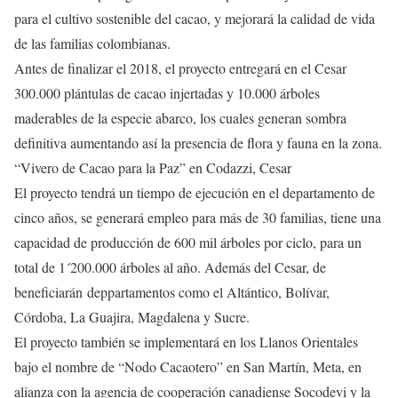
para el cultivo sostenible del cacao, y mejorará la calidad de vida
de las familias colombianas.
Antes de finalizar el 2018, el proyecto entregará en el Cesar
300.000 plántulas de cacao injertadas y 10.000 árboles
maderables de la especie abarco, los cuales generan sombra
definitiva aumentando así la presencia de flora y fauna en la zona.
“Vivero de Cacao para la Paz” en Codazzi, Cesar
El proyecto tendrá un tiempo de ejecución en el departamento de
cinco años, se generará empleo para más de 30 familias, tiene una
capacidad de producción de 600 mil árboles por ciclo, para un
total de 1´200.000 árboles al año. Además del Cesar, de
beneficiarán deppartamentos como el Altántico, Bolívar,
Córdoba, La Guajira, Magdalena y Sucre.
El proyecto también se implementará en los Llanos Orientales
bajo el nombre de “Nodo Cacaotero” en San Martín, Meta, en
alianza con la agencia de cooperación canadiense Socodevi y la