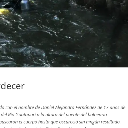
rdecer
ado con el nombre de Daniel Alejandro Fernández de 17 años de
el Río Guatapurí a la altura del puente del balneario
scaron el cuerpo hasta que oscureció sin ningún resultado.