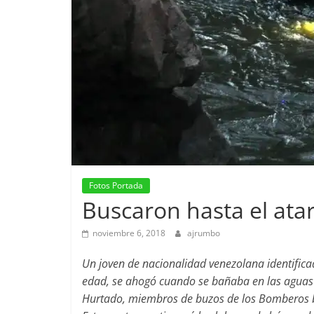
Fotos Portada
Buscaron hasta el ata
noviembre 6, 2018
ajrumbo
Un joven de nacionalidad venezolana identific
edad, se ahogó cuando se bañaba en las aguas d
Hurtado, miembros de buzos de los Bomberos bu