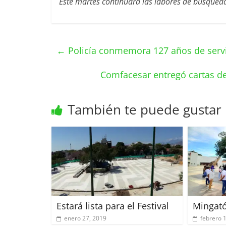
Este martes continuará las labores de búsqued
←
Policía conmemora 127 años de serv
Comfacesar entregó cartas de
También te puede gustar
Estará lista para el Festival
Mingat
enero 27, 2019
febrero 