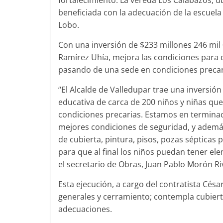
fortalecimiento. La vereda Los Calabazos, u
beneficiada con la adecuación de la escuela 
Lobo.
Con una inversión de $233 millones 246 mil
Ramírez Uhía, mejora las condiciones para 
pasando de una sede en condiciones precar
“El Alcalde de Valledupar trae una inversión
educativa de carca de 200 niños y niñas que
condiciones precarias. Estamos en terminac
mejores condiciones de seguridad, y ademá
de cubierta, pintura, pisos, pozas sépticas 
para que al final los niños puedan tener el
el secretario de Obras, Juan Pablo Morón Ri
Esta ejecución, a cargo del contratista Césa
generales y cerramiento; contempla cubierta
adecuaciones.