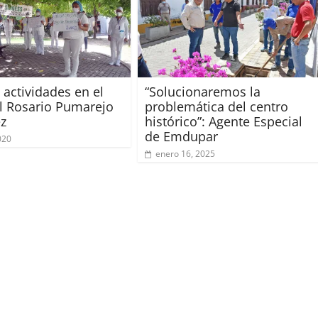
 actividades en el
“Solucionaremos la
l Rosario Pumarejo
problemática del centro
z
histórico”: Agente Especial
de Emdupar
2020
enero 16, 2025