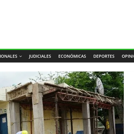
IONALES
JUDICIALES
ECONÓMICAS
DEPORTES
OPIN