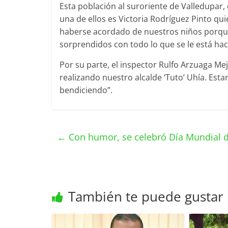
Esta población al suroriente de Valledupar
una de ellos es Victoria Rodríguez Pinto q
haberse acordado de nuestros niños porque
sorprendidos con todo lo que se le está hac
Por su parte, el inspector Rulfo Arzuaga Me
realizando nuestro alcalde ‘Tuto’ Uhía. Est
bendiciendo”.
←
Con humor, se celebró Día Mundial d
También te puede gustar