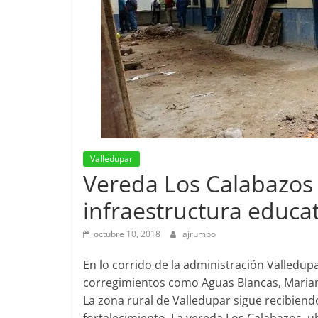
Valledupar
Vereda Los Calabazos 
infraestructura educat
octubre 10, 2018
ajrumbo
En lo corrido de la administración Valledup
corregimientos como Aguas Blancas, Mariang
La zona rural de Valledupar sigue recibiend