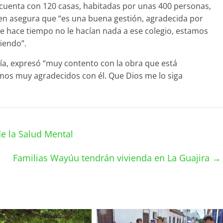
, cuenta con 120 casas, habitadas por unas 400 personas,
uien asegura que “es una buena gestión, agradecida por
 hace tiempo no le hacían nada a ese colegio, estamos
iendo”.
jía, expresó “muy contento con la obra que está
amos muy agradecidos con él. Que Dios me lo siga
e la Salud Mental
Familias Wayúu tendrán vivienda en La Guajira
→