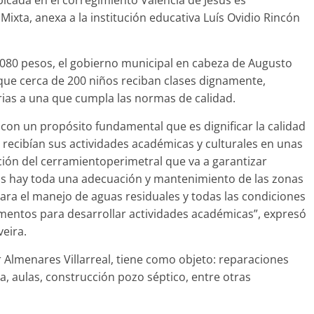
bicada en el corregimiento Valencia de Jesús es
Mixta, anexa a la institución educativa Luís Ovidio Rincón
 080 pesos, el gobierno municipal en cabeza de Augusto
que cerca de 200 niños reciban clases dignamente,
ias a una que cumpla las normas de calidad.
 con un propósito fundamental que es dignificar la calidad
 recibían sus actividades académicas y culturales en unas
ión del cerramientoperimetral que va a garantizar
s hay toda una adecuación y mantenimiento de las zonas
para el manejo de aguas residuales y todas las condiciones
ementos para desarrollar actividades académicas”, expresó
veira.
r Almenares Villarreal, tiene como objeto: reparaciones
, aulas, construcción pozo séptico, entre otras