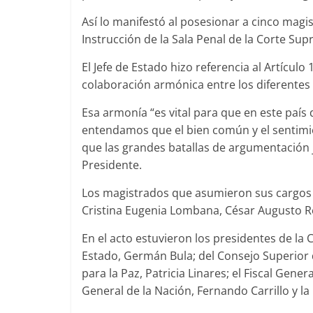
Así lo manifestó al posesionar a cinco magis
Instrucción de la Sala Penal de la Corte Sup
El Jefe de Estado hizo referencia al Artículo
colaboración armónica entre los diferentes
Esa armonía “es vital para que en este país
entendamos que el bien común y el sentim
que las grandes batallas de argumentación j
Presidente.
Los magistrados que asumieron sus cargos s
Cristina Eugenia Lombana, César Augusto Re
En el acto estuvieron los presidentes de la 
Estado, Germán Bula; del Consejo Superior de
para la Paz, Patricia Linares; el Fiscal Gen
General de la Nación, Fernando Carrillo y la 