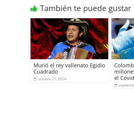
También te puede gustar
Murió el rey vallenato Egidio
Colombi
Cuadrado
millone
el Covi
octubre 21, 2024
septiemb