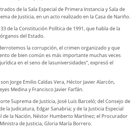
trados de la Sala Especial de Primera Instancia y Sala de
rema de Justicia, en un acto realizado en la Casa de Nariño.
 133 de la Constitución Política de 1991, que habla de la
 órganos del Estado.
 derrotemos la corrupción, el crimen organizado y que
iento de bien común es más importante muchas veces
urídica en el seno de lasuniversidades”, expresó el
on Jorge Emilio Caldas Vera, Héctor Javier Alarcón,
yes Medina y Francisco Javier Farfán.
Corte Suprema de Justicia, José Luis Barceló; del Consejo de
 la Judicatura, Edgar Sanabria; y de la Justicia Especial
eral de la Nación, Néstor Humberto Martínez; el Procurador
Ministra de Justicia, Gloria María Borrero.