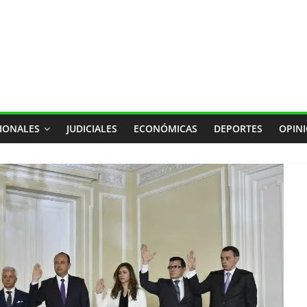
IONALES
JUDICIALES
ECONÓMICAS
DEPORTES
OPIN