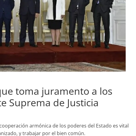
que toma juramento a los
te Suprema de Justicia
 cooperación armónica de los poderes del Estado es vital
anizado, y trabajar por el bien común.