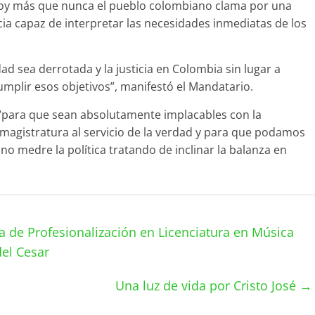
“hoy más que nunca el pueblo colombiano clama por una
cia capaz de interpretar las necesidades inmediatas de los
d sea derrotada y la justicia en Colombia sin lugar a
mplir esos objetivos”, manifestó el Mandatario.
 “para que sean absolutamente implacables con la
 magistratura al servicio de la verdad y para que podamos
no medre la política tratando de inclinar la balanza en
 de Profesionalización en Licenciatura en Música
del Cesar
Una luz de vida por Cristo José
→