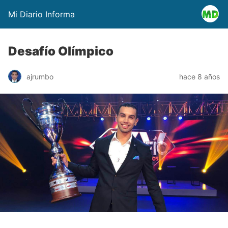
Mi Diario Informa
Desafío Olímpico
ajrumbo
hace 8 años