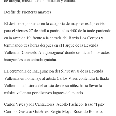
de alegría, música, color, tradición y cultura.
Desfile de Piloneras mayores
El desfile de piloneras en la categoría de mayores está previsto
para el viernes 27 de abril a partir de las 4:00 de la tarde partiendo
en la avenida 19, frente a la entrada del Barrio Los Cortijos y
terminando tres horas después en el Parque de la Leyenda
Vallenata ‘Consuelo Araujonoguera’ donde se iniciarán los actos
inaugurales con entrada gratuita.
La ceremonia de Inauguración del 51°Festival de la Leyenda
Vallenata en homenaje al artista Carlos Vives contendrá la Ilíada
Vallenata, la historia del artista desde su niñez hasta llevar la
música vallenata por diversos lugares del mundo.
Carlos Vives y los Cantautores: Adolfo Pacheco, Isaac ‘Tijito’
Carrillo, Gustavo Gutiérrez, Sergio Moya, Rosendo Romero,