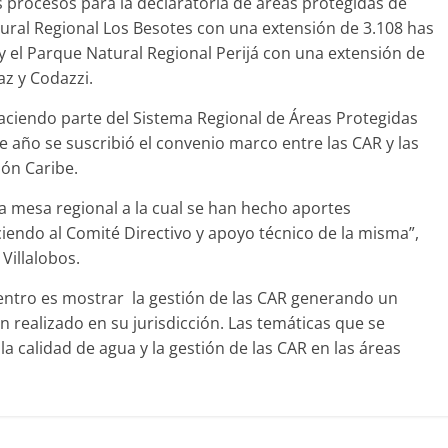
os procesos para la declaratoria de áreas protegidas de
atural Regional Los Besotes con una extensión de 3.108 has
 y el Parque Natural Regional Perijá con una extensión de
az y Codazzi.
haciendo parte del Sistema Regional de Áreas Protegidas
e año se suscribió el convenio marco entre las CAR y las
ón Caribe.
 mesa regional a la cual se han hecho aportes
endo al Comité Directivo y apoyo técnico de la misma”,
Villalobos.
uentro es mostrar la gestión de las CAR generando un
n realizado en su jurisdicción. Las temáticas que se
 calidad de agua y la gestión de las CAR en las áreas