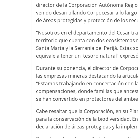
director de la Corporación Autónoma Regiona
venido desarrollando Corpocesar a lo largo
de áreas protegidas y protección de los rec
“Nosotros en el departamento del Cesar tra
territorio que cuenta con dos ecosistemas
Santa Marta y la Serranía del Perijá. Estas
equivale a tener un tesoro natural” expresó, 
Durante su ponencia, el director de Corpoc
las empresas mineras destacando la articula
“Estamos trabajando en concertación con la
compensaciones, donde familias que ancest
se han convertido en protectores del ambien
Cabe resaltar que la Corporación, en su Plan
para la conservación de la biodiversidad. En
declaración de áreas protegidas y la imple