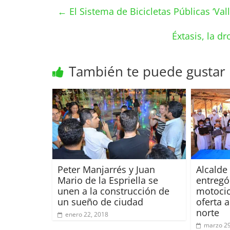
←
El Sistema de Bicicletas Públicas ‘Val
Éxtasis, la d
También te puede gustar
Peter Manjarrés y Juan
Alcalde
Mario de la Espriella se
entregó
unen a la construcción de
motocicl
un sueño de ciudad
oferta 
norte
enero 22, 2018
marzo 29