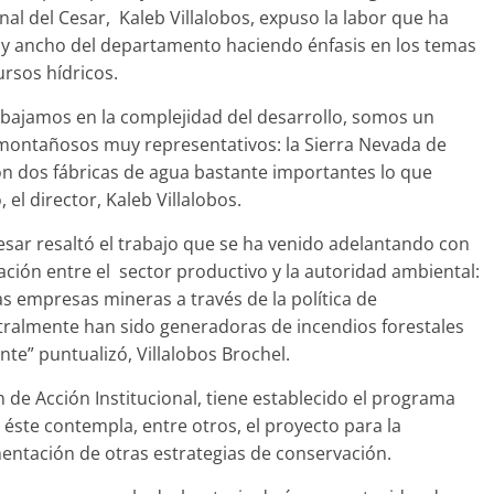
l del Cesar, Kaleb Villalobos, expuso la labor que ha
 y ancho del departamento haciendo énfasis en los temas
ursos hídricos.
bajamos en la complejidad del desarrollo, somos un
 montañosos muy representativos: la Sierra Nevada de
 son dos fábricas de agua bastante importantes lo que
el director, Kaleb Villalobos.
esar resaltó el trabajo que se ha venido adelantando con
ción entre el sector productivo y la autoridad ambiental:
s empresas mineras a través de la política de
ralmente han sido generadoras de incendios forestales
te” puntualizó, Villalobos Brochel.
 de Acción Institucional, tiene establecido el programa
 éste contempla, entre otros, el proyecto para la
mentación de otras estrategias de conservación.