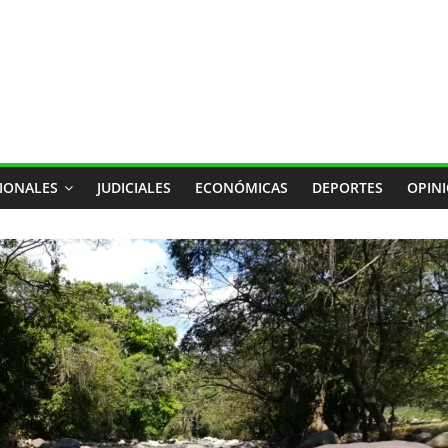
IONALES
JUDICIALES
ECONÓMICAS
DEPORTES
OPIN