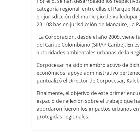
Por ello, se han desarrollado los respectiv
categoría regional, entre ellas el Parque N
en jurisdicción del municipio de Valledupar
23.108 has en jurisdicción de Manaure, La P
“La Corporación, desde el año 2005, viene 
del Caribe Colombiano (SIRAP Caribe). En es
autoridades ambientales urbanas de la Regi
Corpocesar ha sido miembro activo de dicha
económicos, apoyo administrativo perteneci
puntualizó el Director de Corpocesar, Kaleb 
Finalmente, el objetivo de este primer enc
espacio de reflexión sobre el trabajo que ha
abordaron fueron los impactos urbanos en la
protegidas regionales.