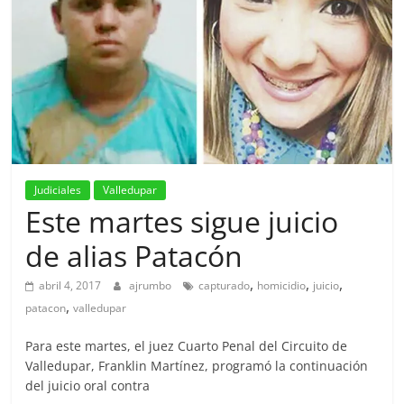
Judiciales
Valledupar
Este martes sigue juicio
de alias Patacón
,
,
,
abril 4, 2017
ajrumbo
capturado
homicidio
juicio
,
patacon
valledupar
Para este martes, el juez Cuarto Penal del Circuito de
Valledupar, Franklin Martínez, programó la continuación
del juicio oral contra