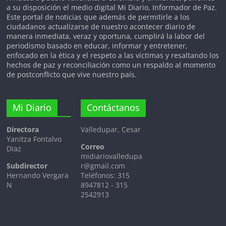
corazón de Colombia.
a su disposición el medio digital Mi Diario, Informador de Paz.
Este portal de noticias que además de permitirle a los
ciudadanos actualizarse de nuestro acontecer diario de
manera inmediata, veraz y oportuna, cumplirá la labor del
periodismo basado en educar, informar y entretener,
enfocado en la ética y el respeto a las víctimas y resaltando los
hechos de paz y reconciliación como un respaldo al momento
de postconflicto que vive nuestro país.
Mi Diario
Contáctanos
Directora
Valledupar, Cesar
Yanitza Fontalvo
Correo
Diaz
midiariovalledupa
Subdirector
r@gmail.com
Hernando Vergara
Teléfonos: 315
N
8947812 - 315
2542913