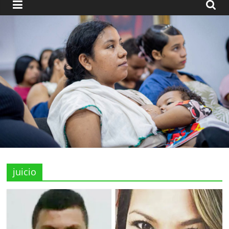
juicio