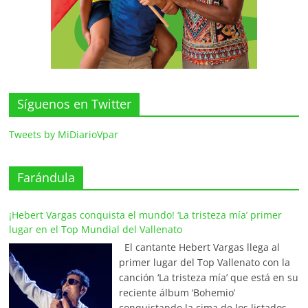
Síguenos en Twitter
Tweets by MiDiarioVpar
Farándula
¡Hebert Vargas conquista el mundo! ‘La tristeza mía’ primer
lugar en el Top Mundial del Vallenato
El cantante Hebert Vargas llega al
primer lugar del Top Vallenato con la
canción ‘La tristeza mía’ que está en su
reciente álbum ‘Bohemio’
conquistando la cima de los listados