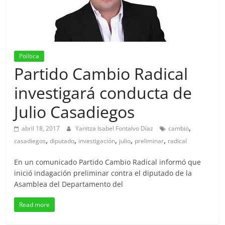
Política
Partido Cambio Radical
investigará conducta de
Julio Casadiegos
,
abril 18, 2017
Yanitza Isabel Fontalvo Díaz
cambio
,
,
,
,
,
casadiegos
diputado
investigación
julio
preliminar
radical
En un comunicado Partido Cambio Radical informó que
inició indagación preliminar contra el diputado de la
Asamblea del Departamento del
Read more