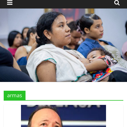
armas