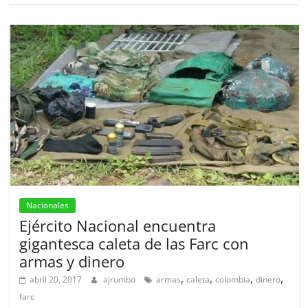
Nacionales
Ejército Nacional encuentra
gigantesca caleta de las Farc con
armas y dinero
,
,
,
,
abril 20, 2017
ajrumbo
armas
caleta
colombia
dinero
farc