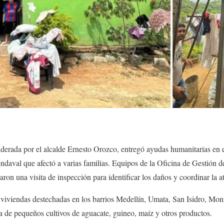
iderada por el alcalde Ernesto Orozco, entregó ayudas humanitarias en 
ndaval que afectó a varias familias. Equipos de la Oficina de Gestión 
ron una visita de inspección para identificar los daños y coordinar la a
 viviendas destechadas en los barrios Medellín, Umata, San Isidro, Mon
 de pequeños cultivos de aguacate, guineo, maíz y otros productos.