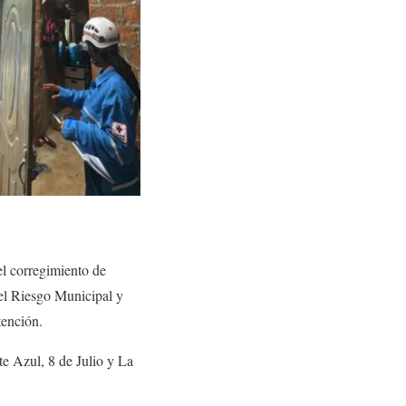
el corregimiento de
del Riesgo Municipal y
tención.
te Azul, 8 de Julio y La