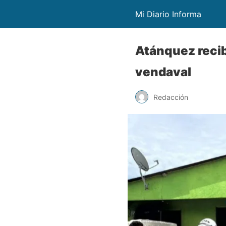
Mi Diario Informa
Atánquez recib
vendaval
Redacción