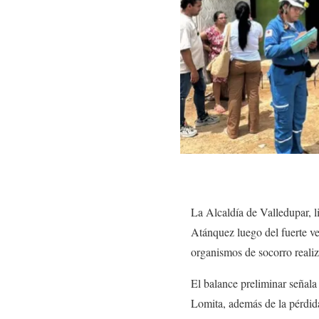
La Alcaldía de Valledupar, l
Atánquez luego del fuerte ve
organismos de socorro realiza
El balance preliminar señala
Lomita, además de la pérdida