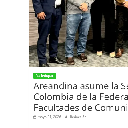
Valledupar
Areandina asume la Se
Colombia de la Feder
Facultades de Comunic
mayo 21, 2026
Redacción