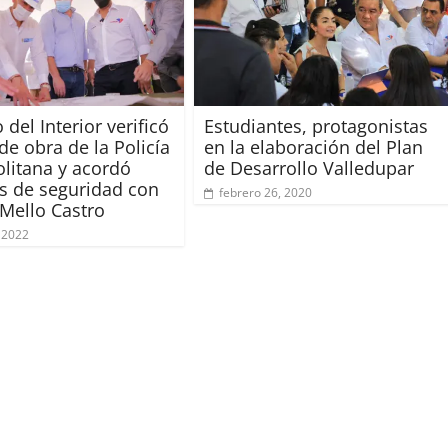
 del Interior verificó
Estudiantes, protagonistas
de obra de la Policía
en la elaboración del Plan
litana y acordó
de Desarrollo Valledupar
s de seguridad con
febrero 26, 2020
 Mello Castro
 2022