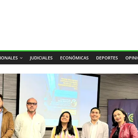
IONALES
JUDICIALES
ECONÓMICAS
DEPORTES
OPIN