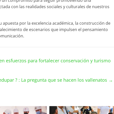
o un compromiso para seguir promoviendo una
ada con las realidades sociales y culturales de nuestros
u apuesta por la excelencia académica, la construcción de
rtalecimiento de escenarios que impulsen el pensamiento
comunicación.
n esfuerzos para fortalecer conservación y turismo
ledupar ? : La pregunta que se hacen los vallenatos
→