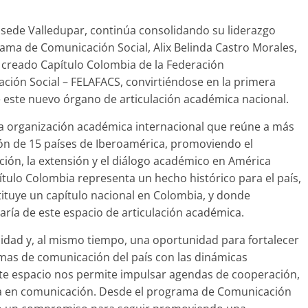
, sede Valledupar, continúa consolidando su liderazgo
rama de Comunicación Social, Alix Belinda Castro Morales,
n creado Capítulo Colombia de la Federación
ión Social – FELAFACS, convirtiéndose en la primera
 este nuevo órgano de articulación académica nacional.
na organización académica internacional que reúne a más
ón de 15 países de Iberoamérica, promoviendo el
ación, la extensión y el diálogo académico en América
pítulo Colombia representa un hecho histórico para el país,
stituye un capítulo nacional en Colombia, y donde
ría de este espacio de articulación académica.
lidad y, al mismo tiempo, una oportunidad para fortalecer
ramas de comunicación del país con las dinámicas
ste espacio nos permite impulsar agendas de cooperación,
ica en comunicación. Desde el programa de Comunicación