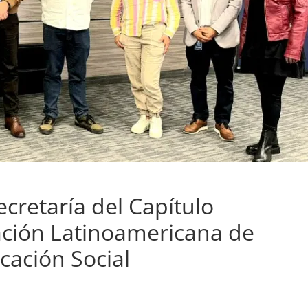
cretaría del Capítulo
ación Latinoamericana de
ación Social