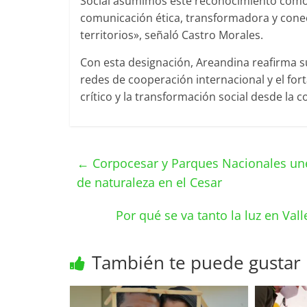
Social asumimos este reconocimiento com
comunicación ética, transformadora y conect
territorios», señaló Castro Morales.
Con esta designación, Areandina reafirma s
redes de cooperación internacional y el fo
crítico y la transformación social desde la 
←
Corpocesar y Parques Nacionales une
de naturaleza en el Cesar
Por qué se va tanto la luz en Val
También te puede gustar