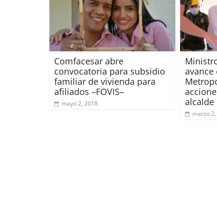
Comfacesar abre
Ministro
convocatoria para subsidio
avance 
familiar de vivienda para
Metropo
afiliados –FOVIS–
accione
alcalde
mayo 2, 2018
marzo 2,