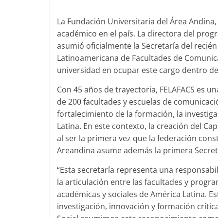
La Fundación Universitaria del Área Andina
académico en el país. La directora del prog
asumió oficialmente la Secretaría del recié
Latinoamericana de Facultades de Comunicac
universidad en ocupar este cargo dentro de
Con 45 años de trayectoria, FELAFACS es u
de 200 facultades y escuelas de comunicaci
fortalecimiento de la formación, la investig
Latina. En este contexto, la creación del Ca
al ser la primera vez que la federación con
Areandina asume además la primera Secreta
“Esta secretaría representa una responsabi
la articulación entre las facultades y prog
académicas y sociales de América Latina. E
investigación, innovación y formación crít