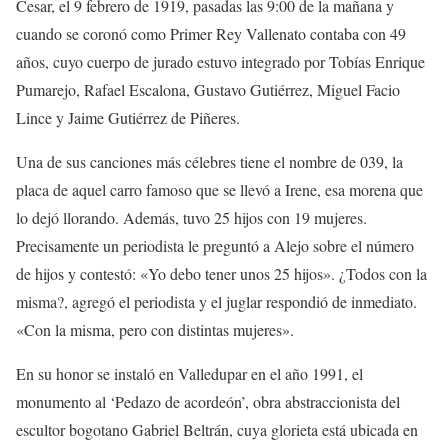
Cesar, el 9 febrero de 1919, pasadas las 9:00 de la mañana y
cuando se coronó como Primer Rey Vallenato contaba con 49
años, cuyo cuerpo de jurado estuvo integrado por Tobías Enrique
Pumarejo, Rafael Escalona, Gustavo Gutiérrez, Miguel Facio
Lince y Jaime Gutiérrez de Piñeres.
Una de sus canciones más célebres tiene el nombre de 039, la
placa de aquel carro famoso que se llevó a Irene, esa morena que
lo dejó llorando. Además, tuvo 25 hijos con 19 mujeres.
Precisamente un periodista le preguntó a Alejo sobre el número
de hijos y contestó: «Yo debo tener unos 25 hijos». ¿Todos con la
misma?, agregó el periodista y el juglar respondió de inmediato.
«Con la misma, pero con distintas mujeres».
En su honor se instaló en Valledupar en el año 1991, el
monumento al ‘Pedazo de acordeón’, obra abstraccionista del
escultor bogotano Gabriel Beltrán, cuya glorieta está ubicada en