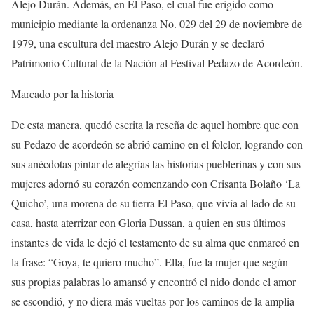
Alejo Durán. Además, en El Paso, el cual fue erigido como
municipio mediante la ordenanza No. 029 del 29 de noviembre de
1979, una escultura del maestro Alejo Durán y se declaró
Patrimonio Cultural de la Nación al Festival Pedazo de Acordeón.
Marcado por la historia
De esta manera, quedó escrita la reseña de aquel hombre que con
su Pedazo de acordeón se abrió camino en el folclor, logrando con
sus anécdotas pintar de alegrías las historias pueblerinas y con sus
mujeres adornó su corazón comenzando con Crisanta Bolaño ‘La
Quicho’, una morena de su tierra El Paso, que vivía al lado de su
casa, hasta aterrizar con Gloria Dussan, a quien en sus últimos
instantes de vida le dejó el testamento de su alma que enmarcó en
la frase: “Goya, te quiero mucho”. Ella, fue la mujer que según
sus propias palabras lo amansó y encontró el nido donde el amor
se escondió, y no diera más vueltas por los caminos de la amplia