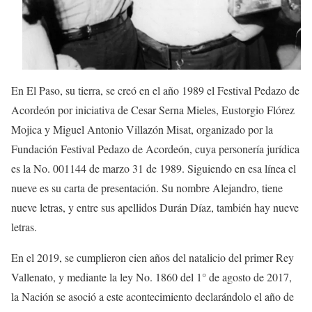
En El Paso, su tierra, se creó en el año 1989 el Festival Pedazo de
Acordeón por iniciativa de Cesar Serna Mieles, Eustorgio Flórez
Mojica y Miguel Antonio Villazón Misat, organizado por la
Fundación Festival Pedazo de Acordeón, cuya personería jurídica
es la No. 001144 de marzo 31 de 1989. Siguiendo en esa línea el
nueve es su carta de presentación. Su nombre Alejandro, tiene
nueve letras, y entre sus apellidos Durán Díaz, también hay nueve
letras.
En el 2019, se cumplieron cien años del natalicio del primer Rey
Vallenato, y mediante la ley No. 1860 del 1° de agosto de 2017,
la Nación se asoció a este acontecimiento declarándolo el año de