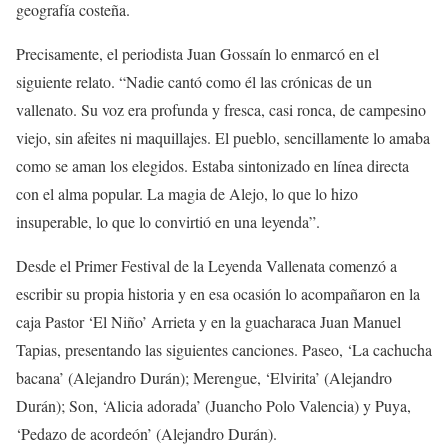
geografía costeña.
Precisamente, el periodista Juan Gossaín lo enmarcó en el
siguiente relato. “Nadie cantó como él las crónicas de un
vallenato. Su voz era profunda y fresca, casi ronca, de campesino
viejo, sin afeites ni maquillajes. El pueblo, sencillamente lo amaba
como se aman los elegidos. Estaba sintonizado en línea directa
con el alma popular. La magia de Alejo, lo que lo hizo
insuperable, lo que lo convirtió en una leyenda”.
Desde el Primer Festival de la Leyenda Vallenata comenzó a
escribir su propia historia y en esa ocasión lo acompañaron en la
caja Pastor ‘El Niño’ Arrieta y en la guacharaca Juan Manuel
Tapias, presentando las siguientes canciones. Paseo, ‘La cachucha
bacana’ (Alejandro Durán); Merengue, ‘Elvirita’ (Alejandro
Durán); Son, ‘Alicia adorada’ (Juancho Polo Valencia) y Puya,
‘Pedazo de acordeón’ (Alejandro Durán).