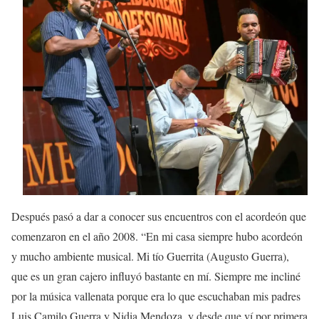
Después pasó a dar a conocer sus encuentros con el acordeón que
comenzaron en el año 2008. “En mi casa siempre hubo acordeón
y mucho ambiente musical. Mi tío Guerrita (Augusto Guerra),
que es un gran cajero influyó bastante en mí. Siempre me incliné
por la música vallenata porque era lo que escuchaban mis padres
Luis Camilo Guerra y Nidia Mendoza, y desde que ví por primera