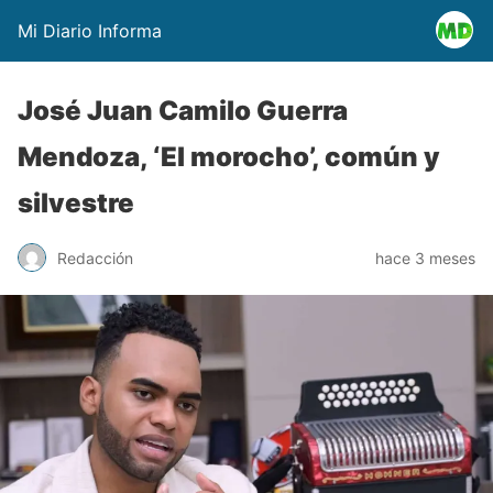
Mi Diario Informa
José Juan Camilo Guerra
Mendoza, ‘El morocho’, común y
silvestre
Redacción
hace 3 meses