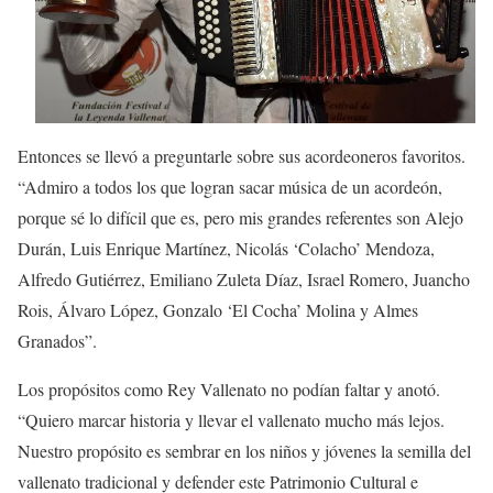
Entonces se llevó a preguntarle sobre sus acordeoneros favoritos.
“Admiro a todos los que logran sacar música de un acordeón,
porque sé lo difícil que es, pero mis grandes referentes son Alejo
Durán, Luis Enrique Martínez, Nicolás ‘Colacho’ Mendoza,
Alfredo Gutiérrez, Emiliano Zuleta Díaz, Israel Romero, Juancho
Rois, Álvaro López, Gonzalo ‘El Cocha’ Molina y Almes
Granados”.
Los propósitos como Rey Vallenato no podían faltar y anotó.
“Quiero marcar historia y llevar el vallenato mucho más lejos.
Nuestro propósito es sembrar en los niños y jóvenes la semilla del
vallenato tradicional y defender este Patrimonio Cultural e