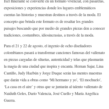
Ixel Itinerante se convierte en un formato vivencial, con pasarelas,
exposiciones y experiencias donde los lugares emblemáticos
cuentas las historias y muestran destinos a través de la moda. El
concepto que brinda este formato es de resaltar los grandes
paisajes buscando que por medio de grandes piezas den a conocer
tradiciones, costumbres, idiosincrasias, a través de la moda.
Para el 21 y 22 de agosto, el ingenio de ocho diseñadores
colombianos pasará a transformar canciones famosas del vallenato
en piezas cargadas de siluetas, autenticidad y telas que plasmarán
la magia de una ciudad que inspira y encanta. Hernan Sajar, Lina
Cantillo, Judy Hazbún y Jorge Duque serán las mentes maestras
que darán vida a obras como ‘Mi hermano y yo’, ‘El mochuelo’,
‘La casa en el aire’ y otras que se juntarán al talento vallenato de
Naiduth Geles, Darío Valencia, José Cuello y María Angélica
Guerra.