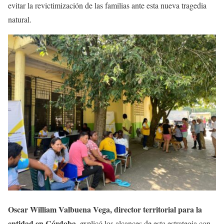
evitar la revictimización de las familias ante esta nueva tragedia
natural.
Oscar William Valbuena Vega, director territorial para la
entidad en Córdoba
, explicó los alcances de esta estrategia con