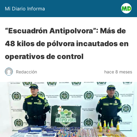
Mi Diario Informa
“Escuadrón Antipolvora”: Más de
48 kilos de pólvora incautados en
operativos de control
Redacción
hace 8 meses