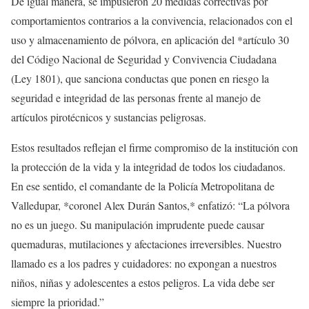
De igual manera, se impusieron 20 medidas correctivas por
comportamientos contrarios a la convivencia, relacionados con el
uso y almacenamiento de pólvora, en aplicación del *artículo 30
del Código Nacional de Seguridad y Convivencia Ciudadana
(Ley 1801), que sanciona conductas que ponen en riesgo la
seguridad e integridad de las personas frente al manejo de
artículos pirotécnicos y sustancias peligrosas.
Estos resultados reflejan el firme compromiso de la institución con
la protección de la vida y la integridad de todos los ciudadanos.
En ese sentido, el comandante de la Policía Metropolitana de
Valledupar, *coronel Alex Durán Santos,* enfatizó: “La pólvora
no es un juego. Su manipulación imprudente puede causar
quemaduras, mutilaciones y afectaciones irreversibles. Nuestro
llamado es a los padres y cuidadores: no expongan a nuestros
niños, niñas y adolescentes a estos peligros. La vida debe ser
siempre la prioridad.”