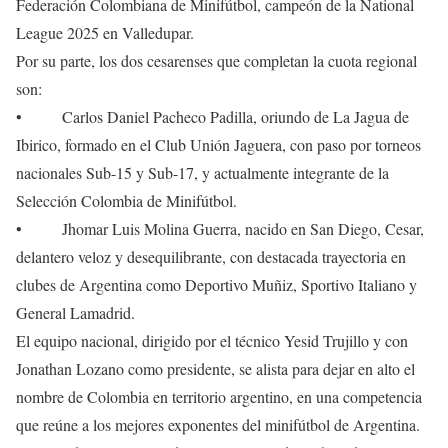
Federación Colombiana de Minifútbol, campeón de la National
League 2025 en Valledupar.
Por su parte, los dos cesarenses que completan la cuota regional
son:
• Carlos Daniel Pacheco Padilla, oriundo de La Jagua de
Ibirico, formado en el Club Unión Jaguera, con paso por torneos
nacionales Sub-15 y Sub-17, y actualmente integrante de la
Selección Colombia de Minifútbol.
• Jhomar Luis Molina Guerra, nacido en San Diego, Cesar,
delantero veloz y desequilibrante, con destacada trayectoria en
clubes de Argentina como Deportivo Muñiz, Sportivo Italiano y
General Lamadrid.
El equipo nacional, dirigido por el técnico Yesid Trujillo y con
Jonathan Lozano como presidente, se alista para dejar en alto el
nombre de Colombia en territorio argentino, en una competencia
que reúne a los mejores exponentes del minifútbol de Argentina.