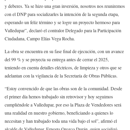
y deberes. Ya se hizo una gran inversión, nosotros nos reuniremos
con el DNP para socializarles la intención de la segunda etapa,
esperando un feliz término y se logre un proyecto hermoso para
Valledupar”, declaró el contralor Delegado para la Participación
Ciudadana, Campo Elías Vega Rocha.
La obra se encuentra en su fase final de ejecución, con un avance
del 99 % y se proyecta su entrega antes de cerrar el 2025,
teniendo en cuenta detalles eléctricos, de limpieza y otros que se
adelantan con la vigilancia de la Secretaría de Obras Públicas.
“Estoy convencido de que las obras son de la comunidad. Desde
el primer día hemos trabajado sin retrovisor y hoy seguimos
cumpliéndole a Valledupar, por eso la Plaza de Vendedores será
una realidad en nuestro gobierno, beneficiando a quienes lo
necesitan y han trabajado toda una vida bajo el sol”, afirmó el
alcalde de Valledupar, Ernesto Orozco Durán, quien socializó