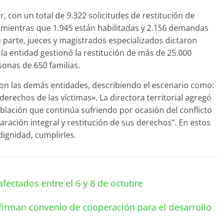
, con un total de 9.322 solicitudes de restitución de
s, mientras que 1.945 están habilitadas y 2.156 demandas
u parte, jueces y magistrados especializados dictaron
la entidad gestionó la restitución de más de 25.000
onas de 650 familias.
con las demás entidades, describiendo el escenario como:
derechos de las víctimas». La directora territorial agregó
oblación que continúa sufriendo por ocasión del conflicto
aración integral y restitución de sus derechos”. En estos
dignidad, cumplirles.
afectados entre el 6 y 8 de octubre
irman convenio de cooperación para el desarrollo