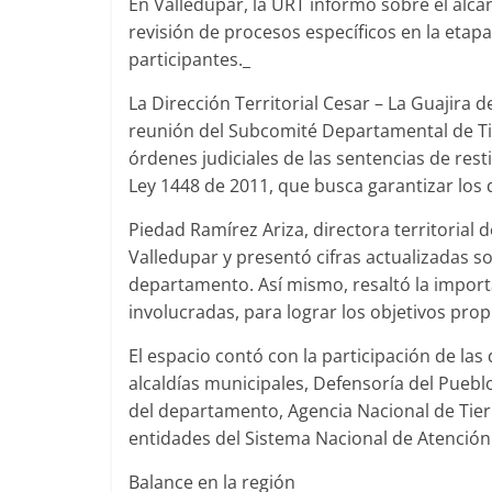
En Valledupar, la URT informó sobre el alca
revisión de procesos específicos en la etapa
participantes._
La Dirección Territorial Cesar – La Guajira 
reunión del Subcomité Departamental de Tier
órdenes judiciales de las sentencias de resti
Ley 1448 de 2011, que busca garantizar los 
Piedad Ramírez Ariza, directora territorial d
Valledupar y presentó cifras actualizadas so
departamento. Así mismo, resaltó la importa
involucradas, para lograr los objetivos prop
El espacio contó con la participación de las
alcaldías municipales, Defensoría del Puebl
del departamento, Agencia Nacional de Tierr
entidades del Sistema Nacional de Atención 
Balance en la región