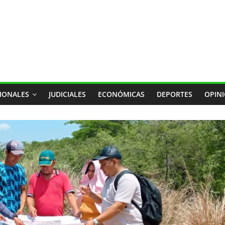
IONALES
JUDICIALES
ECONÓMICAS
DEPORTES
OPIN