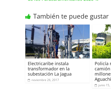
También te puede gustar
Electricaribe instala
Policía
transformador en la
camión 
subestación La Jagua
millone
Aguach
noviembre 26, 2017
junio 15,