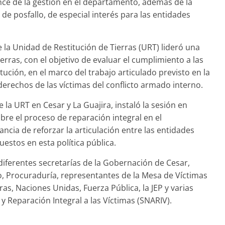
nce de la gestión en el departamento, además de la
 de posfallo, de especial interés para las entidades
de la Unidad de Restitución de Tierras (URT) lideró una
ras, con el objetivo de evaluar el cumplimiento a las
tución, en el marco del trabajo articulado previsto en la
derechos de las víctimas del conflicto armado interno.
e la URT en Cesar y La Guajira, instaló la sesión en
bre el proceso de reparación integral en el
ncia de reforzar la articulación entre las entidades
uestos en esta política pública.
 diferentes secretarías de la Gobernación de Cesar,
o, Procuraduría, representantes de la Mesa de Víctimas
as, Naciones Unidas, Fuerza Pública, la JEP y varias
y Reparación Integral a las Víctimas (SNARIV).