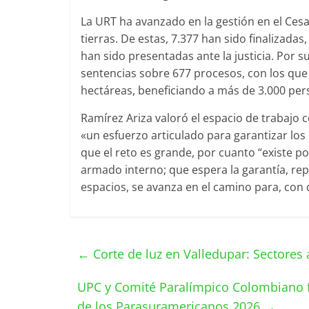
La URT ha avanzado en la gestión en el Cesar
tierras. De estas, 7.377 han sido finalizada
han sido presentadas ante la justicia. Por s
sentencias sobre 677 procesos, con los que 
hectáreas, beneficiando a más de 3.000 pers
Ramírez Ariza valoró el espacio de trabajo 
«un esfuerzo articulado para garantizar los 
que el reto es grande, por cuanto “existe p
armado interno; que espera la garantía, rep
espacios, se avanza en el camino para, con 
←
Corte de luz en Valledupar: Sectores 
UPC y Comité Paralímpico Colombiano f
de los Parasuramericanos 2026
→