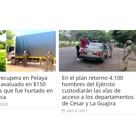
 recupera en Pelaya
En el plan retorno 4.100
avaluado en $150
hombres del Ejército
s que fue hurtado en
custodiarán las vías de
ica
acceso a los departamentos
de Cesar y La Guajira
 2026
abril 4, 2021