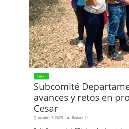
Cesar
Subcomité Departament
avances y retos en pro
Cesar
octubre 3, 2025
Redacción